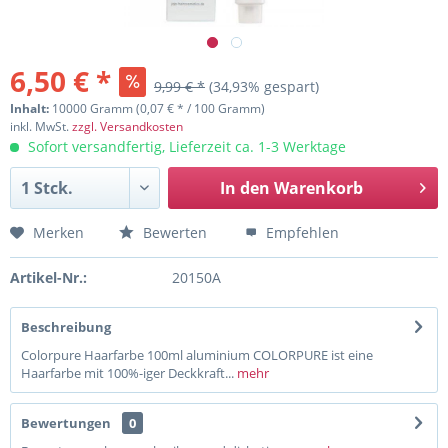
6,50 € *
9,99 € *
(34,93% gespart)
Inhalt:
10000 Gramm (0,07 € * / 100 Gramm)
inkl. MwSt.
zzgl. Versandkosten
Sofort versandfertig, Lieferzeit ca. 1-3 Werktage
In den
Warenkorb
Merken
Bewerten
Empfehlen
Artikel-Nr.:
20150A
Beschreibung
Colorpure Haarfarbe 100ml aluminium COLORPURE ist eine
Haarfarbe mit 100%-iger Deckkraft...
mehr
Bewertungen
0