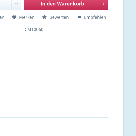
In den
Warenkorb
hen
Merken
Bewerten
Empfehlen
CM10060