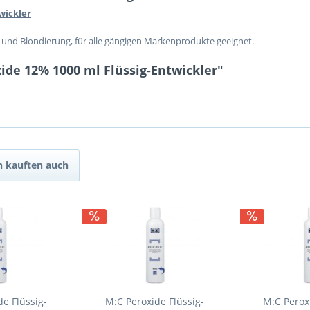
wickler
n und Blondierung, für alle gängigen Markenprodukte geeignet.
ide 12% 1000 ml Flüssig-Entwickler"
 kauften auch
e Flüssig-
M:C Peroxide Flüssig-
M:C Perox