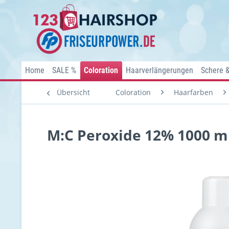
Home
SALE %
Coloration
Haarverlängerungen
Schere 
Übersicht
Coloration
Haarfarben
M:C Peroxide 12% 1000 ml