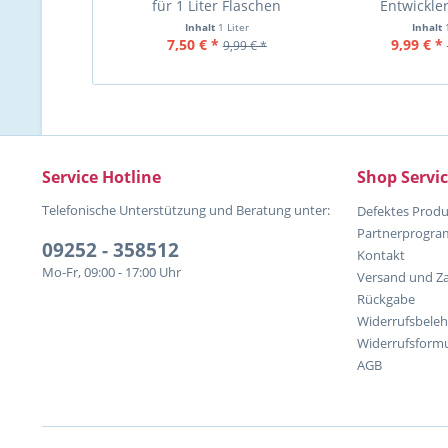
für 1 Liter Flaschen
Entwickler
Inhalt
1 Liter
Inhalt
7,50 € *
9,99 € *
9,99 € *
Service Hotline
Shop Servi
Telefonische Unterstützung und Beratung unter:
Defektes Produ
Partnerprogr
09252 - 358512
Kontakt
Mo-Fr, 09:00 - 17:00 Uhr
Versand und Z
Rückgabe
Widerrufsbele
Widerrufsformu
AGB