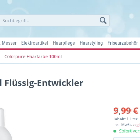
& Messer
Elektroartikel
Haarpflege
Haarstyling
Friseurzubehör
Colorpure Haarfarbe 100ml
 Flüssig-Entwickler
9,99 €
Inhalt:
1 Liter
inkl. MwSt.
zzg
Sofort ver