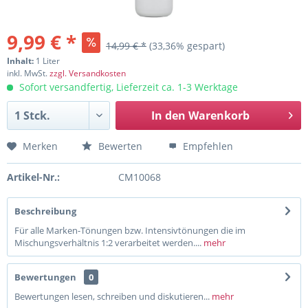
9,99 € *
14,99 € *
(33,36% gespart)
Inhalt:
1 Liter
inkl. MwSt.
zzgl. Versandkosten
Sofort versandfertig, Lieferzeit ca. 1-3 Werktage
In den
Warenkorb
Merken
Bewerten
Empfehlen
Artikel-Nr.:
CM10068
Beschreibung
Für alle Marken-Tönungen bzw. Intensivtönungen die im
Mischungsverhältnis 1:2 verarbeitet werden....
mehr
Bewertungen
0
Bewertungen lesen, schreiben und diskutieren...
mehr