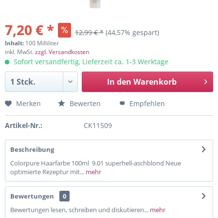
7,20 € *
12,99 € *
(44,57% gespart)
Inhalt:
100 Milliliter
inkl. MwSt.
zzgl. Versandkosten
Sofort versandfertig, Lieferzeit ca. 1-3 Werktage
In den
Warenkorb
Merken
Bewerten
Empfehlen
Artikel-Nr.:
CK11509
Beschreibung
Colorpure Haarfarbe 100ml 9.01 superhell-aschblond Neue
optimierte Rezeptur mit...
mehr
Bewertungen
0
Bewertungen lesen, schreiben und diskutieren...
mehr