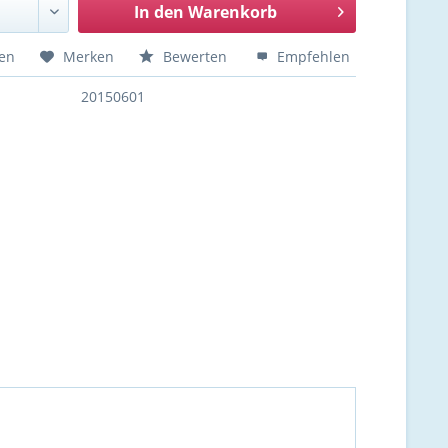
In den
Warenkorb
hen
Merken
Bewerten
Empfehlen
20150601