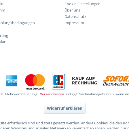
kt
Cookie-Einstellungen
amm
Über uns
Datenschutz
ahlungsbedingungen
Impressum
hrung
lar
etzl. Mehrwertsteuer zzgl.
Versandkosten
und ggf. Nachnahmegebühren, wenn nic
Widerruf erklären
site erforderlich sind und stets gesetzt werden. Andere Cookies, die den K
nderen Websites und sozialen Netzwerken vereinfachen sollen, werden nur 