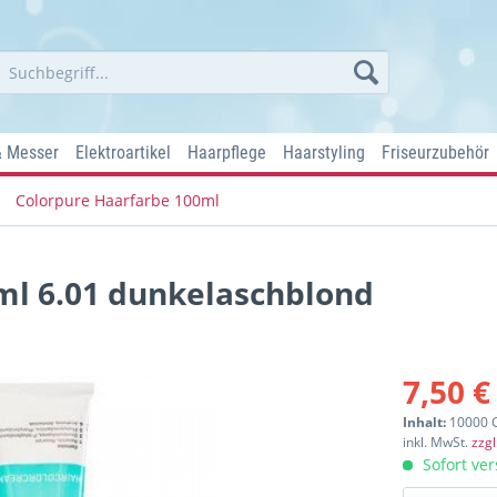
& Messer
Elektroartikel
Haarpflege
Haarstyling
Friseurzubehör
Colorpure Haarfarbe 100ml
ml 6.01 dunkelaschblond
7,50 €
Inhalt:
10000 
inkl. MwSt.
zzg
Sofort ver