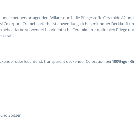
 und einer hervorragenden Brillanz durch die Pflegestoffe Ceramide A2 un
s! Colorpure Cremehaarfarbe ist anwendungssicher, mit hoher Deckkraft un
remehaarfarbe verwendet haaridentische Ceramide zur optimalen Pflege un
ckkraft.
ckender oder leuchtend, transparent deckender Coloration bei
100%iger 
 und Spitzen