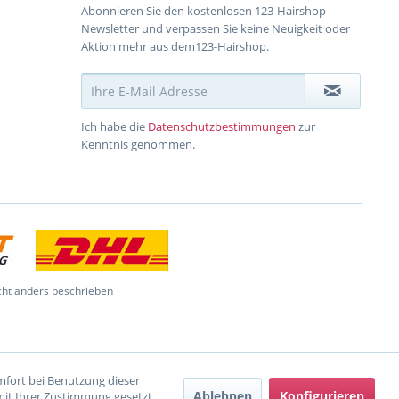
Abonnieren Sie den kostenlosen 123-Hairshop
Newsletter und verpassen Sie keine Neuigkeit oder
Aktion mehr aus dem123-Hairshop.
Ich habe die
Datenschutzbestimmungen
zur
Kenntnis genommen.
ht anders beschrieben
omfort bei Benutzung dieser
Ablehnen
Konfigurieren
mit Ihrer Zustimmung gesetzt.