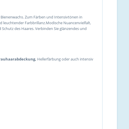
d Bienenwachs. Zum Färben und Intensivtönen in
d leuchtender Farbbrillanz.Modische Nuancenvielfalt,
d Schutz des Haares. Verbinden Sie glänzendes und
Grauhaarabdeckung,
Hellerfärbung oder auch intensiv