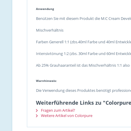
Anwendung
Benützen Sie mit diesem Produkt die M:C Cream Devel
Mischverhältnis
Farben Generell 1:1 (zbs.40ml Farbe und 40ml Entwickl
Intensivtönung 1:2 (zbs. 30ml Farbe und 60ml Entwickl
Ab 25% Grauhaaranteil ist das Mischverhältnis 1:1 also e
Warnhinweis:
Die Verwendung dieses Produktes benötigt professione
Weiterführende Links zu "Colorpur
Fragen zum Artikel?
Weitere Artikel von Colorpure