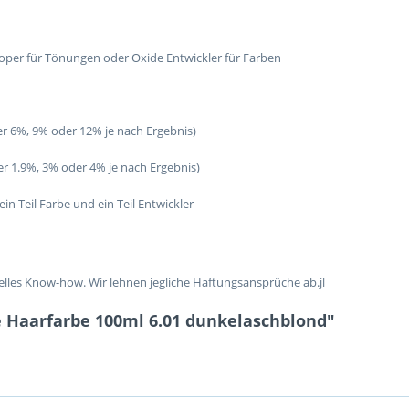
oper für Tönungen oder Oxide Entwickler für Farben
er 6%, 9% oder 12% je nach Ergebnis)
er 1.9%, 3% oder 4% je nach Ergebnis)
in Teil Farbe und ein Teil Entwickler
lles Know-how. Wir lehnen jegliche Haftungsansprüche ab.jl
e Haarfarbe 100ml 6.01 dunkelaschblond"