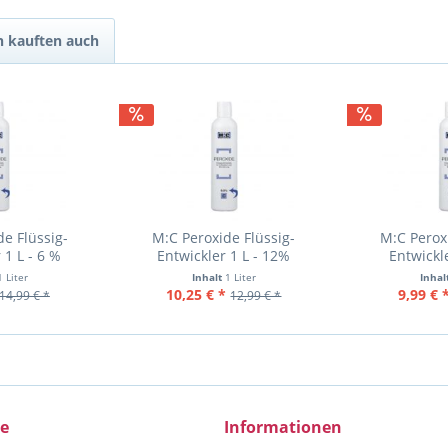
 kauften auch
e Flüssig-
M:C Peroxide Flüssig-
M:C Perox
 1 L - 6 %
Entwickler 1 L - 12%
Entwickl
1 Liter
Inhalt
1 Liter
Inhal
10,25 € *
9,99 € 
14,99 € *
12,99 € *
ce
Informationen