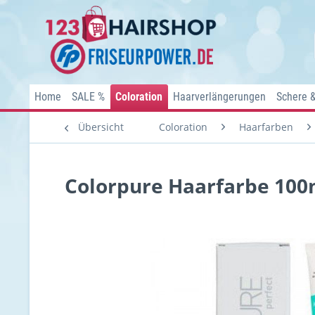
Home
SALE %
Coloration
Haarverlängerungen
Schere 
Übersicht
Coloration
Haarfarben
Colorpure Haarfarbe 100