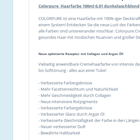
Colorpure Haarfarbe 100ml 6.01 dunkelaschblond
COLORPURE ist eine Haarfarbe mit 100%-iger Deckkraft
einem System! Entdecken Sie die neue Lust des Färben
alle Farben sind untereinander mischbar. Colorpure C
gesundes Haar mit modischen Nuancen und großer De
Neue optimierte Rezeptur mit Collagen und Argan Öl!
Vielseitig anwendbare Cremehaarfarbe von intensiv de
bis Softtönung - alles aus einer Tube!
- Verbesserte Farbergebnisse
- Mehr Facettenreichtum und Natürlichkeit
- Mehr Geschmeidigkeit durch Collagen
- Neue intensivere Rotpigmente
- Verbesserte Farbergebnisse
- Verbesserter Glanz durch Argan Öl
- Verbesserte Gleichmäßigkeit der Farbe in den Längen
- Neuer verbesserter Duft
- Bewährte Haltbarkeit