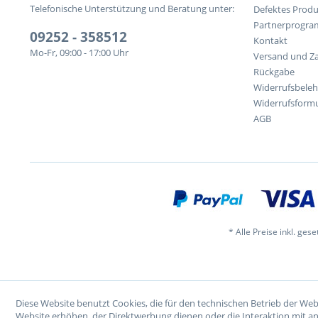
Telefonische Unterstützung und Beratung unter:
Defektes Produ
Partnerprogr
09252 - 358512
Kontakt
Mo-Fr, 09:00 - 17:00 Uhr
Versand und Z
Rückgabe
Widerrufsbele
Widerrufsformu
AGB
* Alle Preise inkl. ges
Diese Website benutzt Cookies, die für den technischen Betrieb der Web
Website erhöhen, der Direktwerbung dienen oder die Interaktion mit a