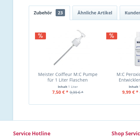
Zubehör
23
Ähnliche Artikel
Kunden
Meister Coiffeur M:C Pumpe
M:C Peroxid
für 1 Liter Flaschen
Entwickler
Inhalt
1 Liter
Inhalt
7,50 € *
9,99 € *
9,99 € *
Service Hotline
Shop Servi