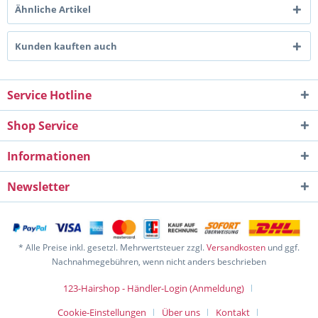
Ähnliche Artikel
Kunden kauften auch
Service Hotline
Shop Service
Informationen
Newsletter
* Alle Preise inkl. gesetzl. Mehrwertsteuer zzgl.
Versandkosten
und ggf.
Nachnahmegebühren, wenn nicht anders beschrieben
123-Hairshop - Händler-Login (Anmeldung)
Cookie-Einstellungen
Über uns
Kontakt