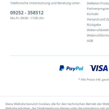
Telefonische Unterstützung und Beratung unter:
Defektes Produ
Partnerprogr
09252 - 358512
Kontakt
Mo-Fr, 09:00 - 17:00 Uhr
Versand und Z
Rückgabe
Widerrufsbele
Widerrufsformu
AGB
* Alle Preise inkl. ges
Diese Website benutzt Cookies, die für den technischen Betrieb der Web
Website erhöhen, der Direktwerbung dienen oder die Interaktion mit a