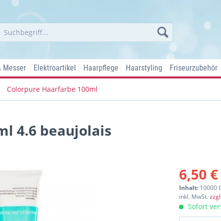
& Messer
Elektroartikel
Haarpflege
Haarstyling
Friseurzubehör
Colorpure Haarfarbe 100ml
l 4.6 beaujolais
6,50 €
Inhalt:
10000 
inkl. MwSt.
zzg
Sofort ver