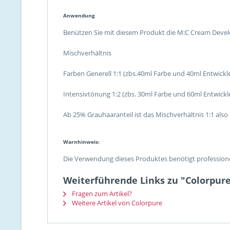
Anwendung
Benützen Sie mit diesem Produkt die M:C Cream Devel
Mischverhältnis
Farben Generell 1:1 (zbs.40ml Farbe und 40ml Entwickl
Intensivtönung 1:2 (zbs. 30ml Farbe und 60ml Entwickl
Ab 25% Grauhaaranteil ist das Mischverhältnis 1:1 also e
Warnhinweis:
Die Verwendung dieses Produktes benötigt professione
Weiterführende Links zu "Colorpure
Fragen zum Artikel?
Weitere Artikel von Colorpure