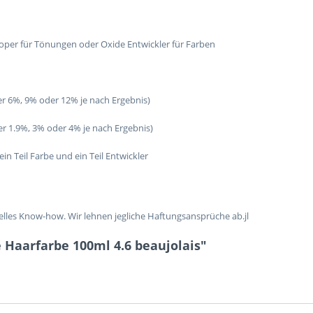
oper für Tönungen oder Oxide Entwickler für Farben
er 6%, 9% oder 12% je nach Ergebnis)
er 1.9%, 3% oder 4% je nach Ergebnis)
in Teil Farbe und ein Teil Entwickler
lles Know-how. Wir lehnen jegliche Haftungsansprüche ab.jl
 Haarfarbe 100ml 4.6 beaujolais"