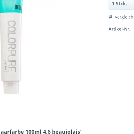
Vergleic
Artikel-Nr.:
arfarbe 100ml 4.6 beaujolais"