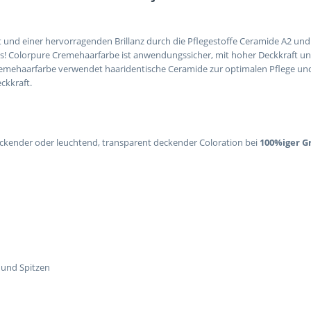
 und einer hervorragenden Brillanz durch die Pflegestoffe Ceramide A2 un
s! Colorpure Cremehaarfarbe ist anwendungssicher, mit hoher Deckkraft un
remehaarfarbe verwendet haaridentische Ceramide zur optimalen Pflege un
ckkraft.
ckender oder leuchtend, transparent deckender Coloration bei
100%iger 
 und Spitzen