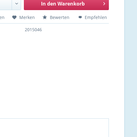
In den
Warenkorb
hen
Merken
Bewerten
Empfehlen
2015046