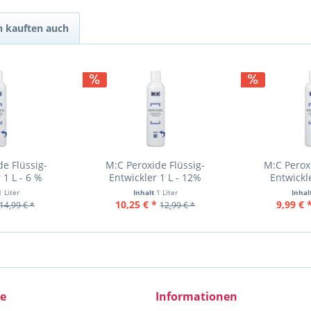
 kauften auch
e Flüssig-
M:C Peroxide Flüssig-
M:C Perox
 1 L - 6 %
Entwickler 1 L - 12%
Entwickl
1 Liter
Inhalt
1 Liter
Inhal
10,25 € *
9,99 € 
14,99 € *
12,99 € *
ce
Informationen