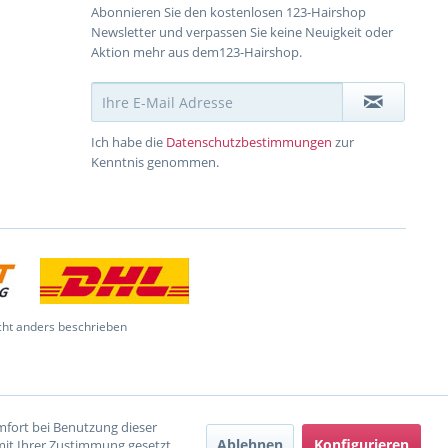
Abonnieren Sie den kostenlosen 123-Hairshop
Newsletter und verpassen Sie keine Neuigkeit oder
Aktion mehr aus dem123-Hairshop.
Ich habe die
Datenschutzbestimmungen
zur
Kenntnis genommen.
ht anders beschrieben
omfort bei Benutzung dieser
Ablehnen
Konfigurieren
mit Ihrer Zustimmung gesetzt.