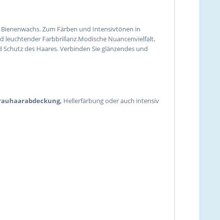
d Bienenwachs. Zum Färben und Intensivtönen in
d leuchtender Farbbrillanz.Modische Nuancenvielfalt,
d Schutz des Haares. Verbinden Sie glänzendes und
Grauhaarabdeckung,
Hellerfärbung oder auch intensiv