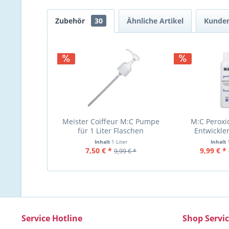
Zubehör
30
Ähnliche Artikel
Kunden
Meister Coiffeur M:C Pumpe
M:C Peroxid
für 1 Liter Flaschen
Entwickler
Inhalt
1 Liter
Inhalt
7,50 € *
9,99 € *
9,99 € *
Service Hotline
Shop Servi