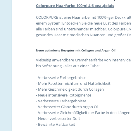
Colorpure Haarfarbe 100ml 4.6 beaujolais
COLORPURE ist eine Haarfarbe mit 100%-iger Deckkraft
einem System! Entdecken Sie die neue Lust des Färben
alle Farben sind untereinander mischbar. Colorpure C
gesundes Haar mit modischen Nuancen und großer De
Neue optimierte Rezeptur mit Collagen und Argan Öl!
Vielseitig anwendbare Cremehaarfarbe von intensiv de
bis Softtönung - alles aus einer Tube!
- Verbesserte Farbergebnisse
- Mehr Facettenreichtum und Natürlichkeit
- Mehr Geschmeidigkeit durch Collagen
- Neue intensivere Rotpigmente
- Verbesserte Farbergebnisse
- Verbesserter Glanz durch Argan Öl
- Verbesserte Gleichmäßigkeit der Farbe in den Längen
- Neuer verbesserter Duft
- Bewährte Haltbarkeit