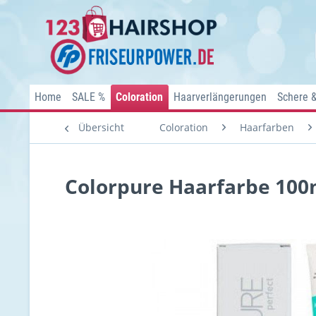
Home
SALE %
Coloration
Haarverlängerungen
Schere 
Übersicht
Coloration
Haarfarben
Colorpure Haarfarbe 100m