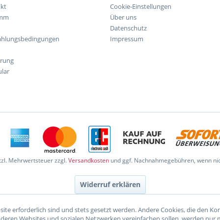
kt
Cookie-Einstellungen
amm
Über uns
Datenschutz
ahlungsbedingungen
Impressum
hrung
lar
etzl. Mehrwertsteuer zzgl.
Versandkosten
und ggf. Nachnahmegebühren, wenn nic
Widerruf erklären
site erforderlich sind und stets gesetzt werden. Andere Cookies, die den K
nderen Websites und sozialen Netzwerken vereinfachen sollen, werden nur 