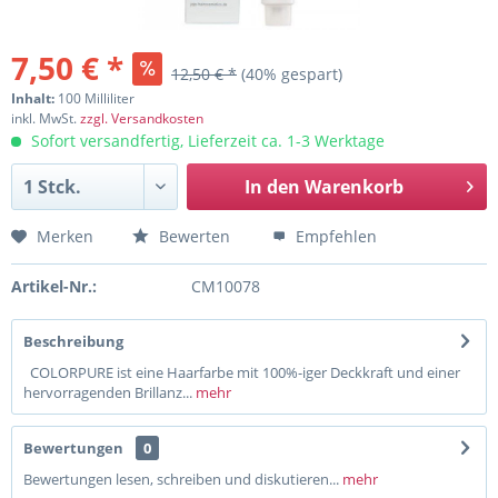
7,50 € *
12,50 € *
(40% gespart)
Inhalt:
100 Milliliter
inkl. MwSt.
zzgl. Versandkosten
Sofort versandfertig, Lieferzeit ca. 1-3 Werktage
In den
Warenkorb
Merken
Bewerten
Empfehlen
Artikel-Nr.:
CM10078
Beschreibung
COLORPURE ist eine Haarfarbe mit 100%-iger Deckkraft und einer
hervorragenden Brillanz...
mehr
Bewertungen
0
Bewertungen lesen, schreiben und diskutieren...
mehr