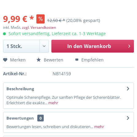
9,99 € *
12,50 € *
(20,08% gespart)
inkl. MwSt.
zzgl. Versandkosten
Sofort versandfertig, Lieferzeit ca. 1-3 Werktage
In den
Warenkorb
Merken
Bewerten
Empfehlen
Artikel-Nr.:
NB14159
Beschreibung
Optimale Scherenpflege. Zur sanften Pflege der Scherenblätter.
Erleichtert die exakte...
mehr
Bewertungen
0
Bewertungen lesen, schreiben und diskutieren...
mehr