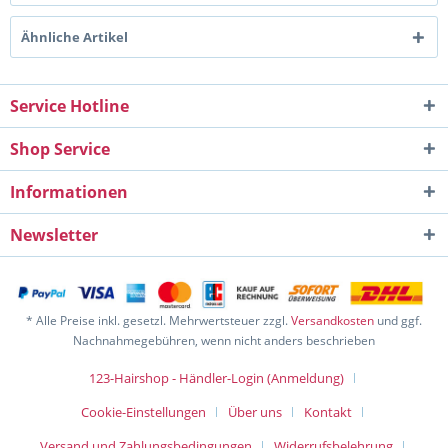
Ähnliche Artikel
Service Hotline
Shop Service
Informationen
Newsletter
* Alle Preise inkl. gesetzl. Mehrwertsteuer zzgl.
Versandkosten
und ggf.
Nachnahmegebühren, wenn nicht anders beschrieben
123-Hairshop - Händler-Login (Anmeldung)
Cookie-Einstellungen
Über uns
Kontakt
Versand und Zahlungsbedingungen
Widerrufsbelehrung