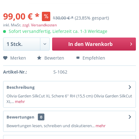
99,00 € *
130,00 € *
(23,85% gespart)
inkl. MwSt.
zzgl. Versandkosten
Sofort versandfertig, Lieferzeit ca. 1-3 Werktage
In den
Warenkorb
Merken
Bewerten
Empfehlen
Artikel-Nr.:
S-1062
Beschreibung
Olivia Garden SilkCut XL Schere 6'' RH (15,5 cm) Olivia Garden SilkCut
XL...
mehr
Bewertungen
0
Bewertungen lesen, schreiben und diskutieren...
mehr