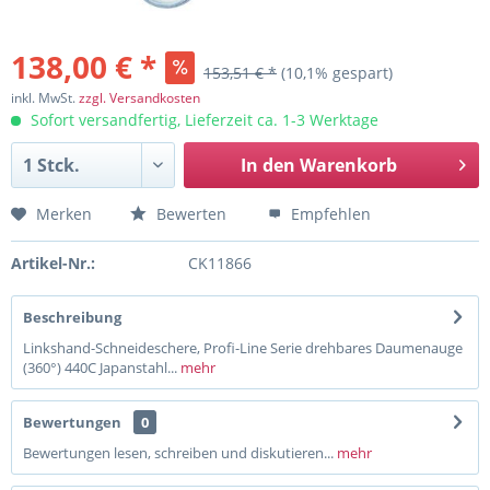
138,00 € *
153,51 € *
(10,1% gespart)
inkl. MwSt.
zzgl. Versandkosten
Sofort versandfertig, Lieferzeit ca. 1-3 Werktage
In den
Warenkorb
Merken
Bewerten
Empfehlen
Artikel-Nr.:
CK11866
Beschreibung
Linkshand-Schneideschere, Profi-Line Serie drehbares Daumenauge
(360°) 440C Japanstahl...
mehr
Bewertungen
0
Bewertungen lesen, schreiben und diskutieren...
mehr