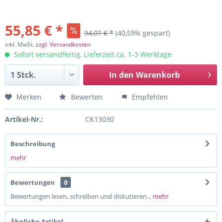
55,85 € *
94,01 € *
(40,59% gespart)
inkl. MwSt.
zzgl. Versandkosten
Sofort versandfertig, Lieferzeit ca. 1-3 Werktage
In den
Warenkorb
Merken
Bewerten
Empfehlen
Artikel-Nr.:
CK13030
Beschreibung
mehr
Bewertungen
0
Bewertungen lesen, schreiben und diskutieren...
mehr
Ähnliche Artikel