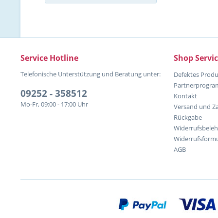
Service Hotline
Shop Servi
Telefonische Unterstützung und Beratung unter:
Defektes Produ
Partnerprogr
09252 - 358512
Kontakt
Mo-Fr, 09:00 - 17:00 Uhr
Versand und Z
Rückgabe
Widerrufsbele
Widerrufsformu
AGB