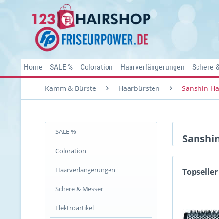
Home
SALE %
Coloration
Haarverlängerungen
Schere 
Kamm & Bürste
Haarbürsten
Sanshin Ha
SALE %
Sanshi
Coloration
Haarverlängerungen
Topseller
Schere & Messer
Elektroartikel