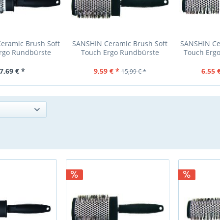
eramic Brush Soft
SANSHIN Ceramic Brush Soft
SANSHIN Ce
rgo Rundbürste
Touch Ergo Rundbürste
Touch Erg
44mm
65mm
7,69 € *
9,59 € *
6,55 
15,99 € *