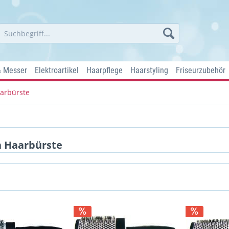
& Messer
Elektroartikel
Haarpflege
Haarstyling
Friseurzubehör
arbürste
n Haarbürste