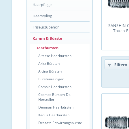
Haarpflege
Haarstyling
SANSHIN C
Friseurzubehör
Touch E
Kamm & Bürste
Haarbürsten
Altesse Haarbürsten
Akitz Bürsten
Filtern
Alcina Bürsten
Bürstenreiniger
Comair Haarbürsten
Cosmos Bürsten-Dt.
Hersteller
Denman Haarbürsten
Kadus Haarbürsten
Dessata Entwirrungsbürste