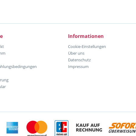
ce
Informationen
kt
Cookie-Einstellungen
amm
Über uns
Datenschutz
ahlungsbedingungen
Impressum
hrung
lar