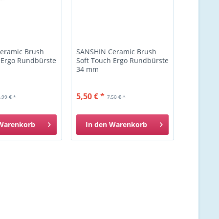
eramic Brush
SANSHIN Ceramic Brush
 Ergo Rundbürste
Soft Touch Ergo Rundbürste
34 mm
5,50 € *
,99 € *
7,50 € *
Warenkorb
In den
Warenkorb