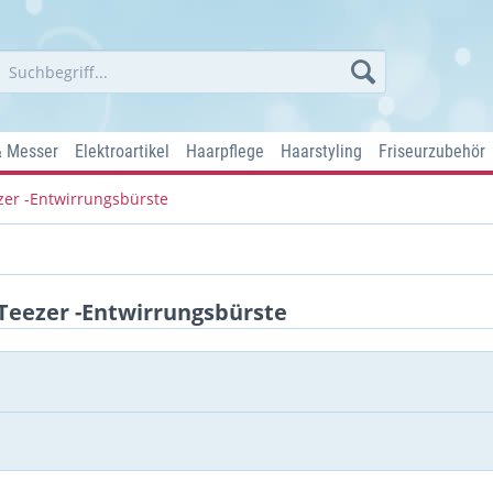
& Messer
Elektroartikel
Haarpflege
Haarstyling
Friseurzubehör
zer -Entwirrungsbürste
Teezer -Entwirrungsbürste