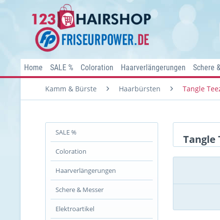
Home
SALE %
Coloration
Haarverlängerungen
Schere 
Kamm & Bürste
Haarbürsten
Tangle Tee
SALE %
Tangle 
Coloration
Haarverlängerungen
Schere & Messer
Elektroartikel