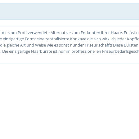
ist die vom Profi verwendete Alternative zum Entknoten ihrer Haare. Er löst 
ie einzigartige Form: eine zentralisierte Konkave die sich wirklich jeder Kop
die gleiche Art und Weise wie es sonst nur der Friseur schafft! Diese Bürste
 Die einzigartige Haarbürste ist nur im proffessionellen Friseurbedarfsgesc