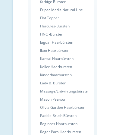
farbige Bürsten
Fripac Medis Natural Line
Flat Topper
Hercules-Bürsten
HNC -Bürsten
Jaguar Haarbürsten
Ikoo Haarbürsten
Kansai Haarbürsten
Keller Haarbürsten
Kinderhaarbürsten
Lady B. Bürsten
Massage/Entwirrungsbürste
Mason Pearson
Olivia Garden Haarbürsten
Paddle Brush Bürsten
Regincos Haarbürsten
Roger Para Haarbürsten