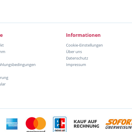
ce
Informationen
kt
Cookie-Einstellungen
amm
Über uns
Datenschutz
ahlungsbedingungen
Impressum
hrung
lar