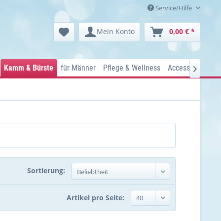
Service/Hilfe
Mein Konto
0,00 € *
Kamm & Bürste
für Männer
Pflege & Wellness
Accessoires
Ko

Sortierung:
Artikel pro Seite: