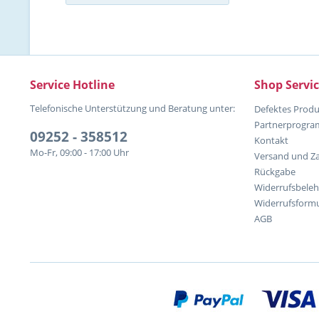
Service Hotline
Shop Servi
Telefonische Unterstützung und Beratung unter:
Defektes Produ
Partnerprogr
09252 - 358512
Kontakt
Mo-Fr, 09:00 - 17:00 Uhr
Versand und Z
Rückgabe
Widerrufsbele
Widerrufsformu
AGB