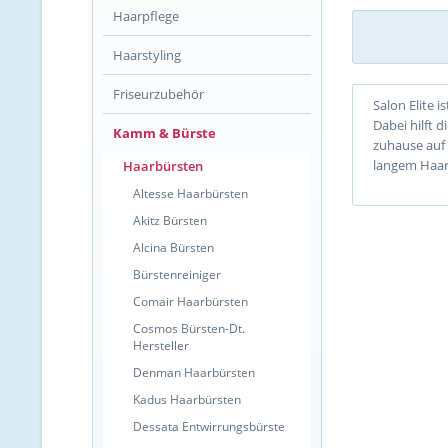
Haarpflege
Haarstyling
Friseurzubehör
Salon Elite 
Dabei hilft d
Kamm & Bürste
zuhause auf 
langem Haar.
Haarbürsten
Altesse Haarbürsten
Akitz Bürsten
Alcina Bürsten
Bürstenreiniger
Comair Haarbürsten
Cosmos Bürsten-Dt.
Hersteller
Denman Haarbürsten
Kadus Haarbürsten
Dessata Entwirrungsbürste