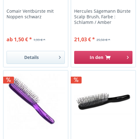
Comair Ventbürste mit
Hercules Sägemann Bürste
Noppen schwarz
Scalp Brush, Farbe :
Schlamm / Amber
ab 1,50 € *
21,03 € *
1,99 € *
25,50 € *
Details
In den