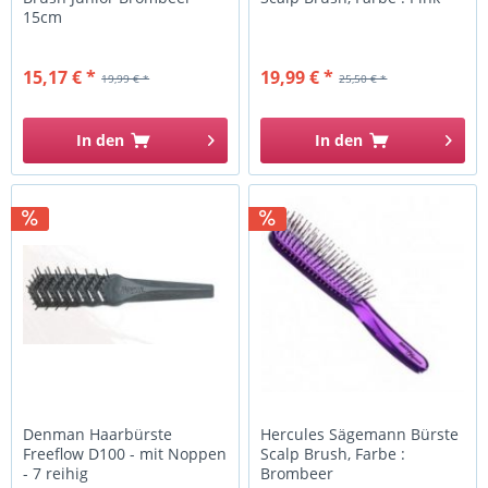
15cm
15,17 € *
19,99 € *
19,99 € *
25,50 € *
In den
In den
Denman Haarbürste
Hercules Sägemann Bürste
Freeflow D100 - mit Noppen
Scalp Brush, Farbe :
- 7 reihig
Brombeer