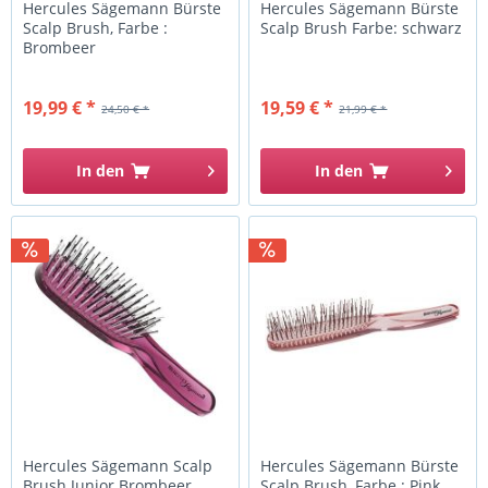
Hercules Sägemann Bürste
Hercules Sägemann Bürste
Scalp Brush, Farbe :
Scalp Brush Farbe: schwarz
Brombeer
19,99 € *
19,59 € *
24,50 € *
21,99 € *
In den
In den
Hercules Sägemann Scalp
Hercules Sägemann Bürste
Brush Junior Brombeer
Scalp Brush, Farbe : Pink