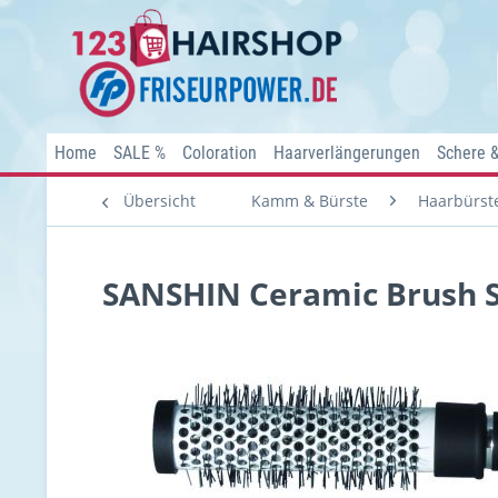
Home
SALE %
Coloration
Haarverlängerungen
Schere 
Übersicht
Kamm & Bürste
Haarbürst
SANSHIN Ceramic Brush S