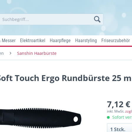
& Messer
Elektroartikel
Haarpflege
Haarstyling
Friseurzubehör
en
Sanshin Haarbürste
oft Touch Ergo Rundbürste 25 
7,12 €
inkl. MwSt.
zzg
Sofort ver