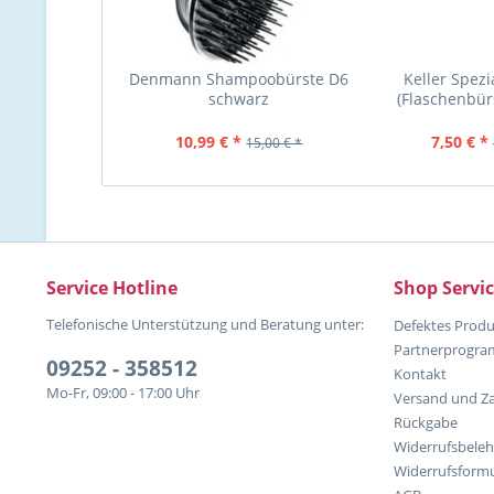
Denmann Shampoobürste D6
Keller Spezi
schwarz
(Flaschenbü
10,99 € *
7,50 € *
15,00 € *
Service Hotline
Shop Servi
Telefonische Unterstützung und Beratung unter:
Defektes Produ
Partnerprogr
09252 - 358512
Kontakt
Mo-Fr, 09:00 - 17:00 Uhr
Versand und Z
Rückgabe
Widerrufsbele
Widerrufsformu