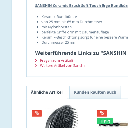
SANSHIN Ceramic Brush Soft Touch Ergo Rundbür
Keramik-Rundbürste
von 25 mm bis 65 mm Durchmesser
mit Nylonborsten
perfekte Griff-Form mit Daumenauflage
Keramik-Beschichtung sorgt für eine bessere Wär
Durchmesser 25 mm
Weiterführende Links zu "SANSHIN 
Fragen zum Artikel?
Weitere Artikel von Sanshin
Ähnliche Artikel
Kunden kauften auch
TIPP!