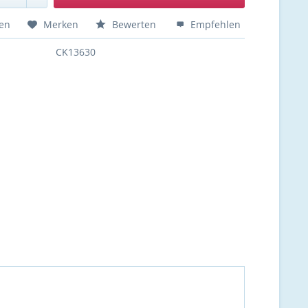
hen
Merken
Bewerten
Empfehlen
CK13630