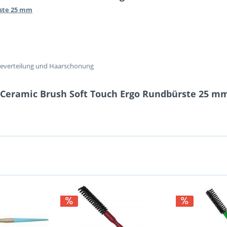
ste 25 mm
meverteilung und Haarschonung
Ceramic Brush Soft Touch Ergo Rundbürste 25 m