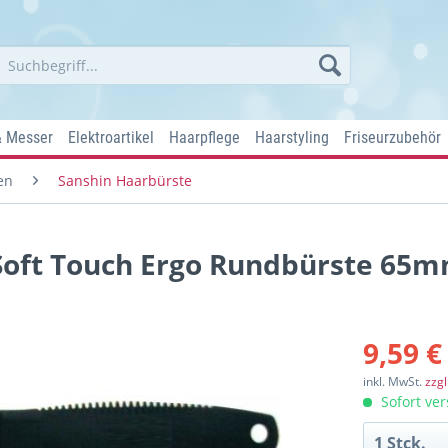
& Messer
Elektroartikel
Haarpflege
Haarstyling
Friseurzubehör
en
Sanshin Haarbürste
Soft Touch Ergo Rundbürste 65
9,59 €
inkl. MwSt.
zzg
Sofort ver