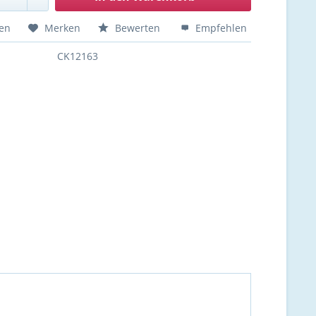
hen
Merken
Bewerten
Empfehlen
CK12163