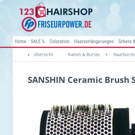
Home
SALE %
Coloration
Haarverlängerungen
Schere 
Übersicht
Kamm & Bürste
Haarbürst
SANSHIN Ceramic Brush 