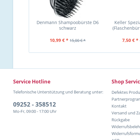
Denmann Shampoobürste D6
Keller Spezi
schwarz
(Flaschenbü
10,99 € *
7,50 € *
15,00 € *
Service Hotline
Shop Servi
Telefonische Unterstützung und Beratung unter:
Defektes Produ
Partnerprogr
09252 - 358512
Kontakt
Mo-Fr, 09:00 - 17:00 Uhr
Versand und Z
Rückgabe
Widerrufsbele
Widerrufsformu