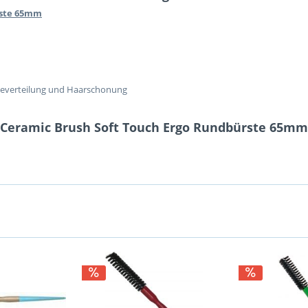
rste 65mm
meverteilung und Haarschonung
 Ceramic Brush Soft Touch Ergo Rundbürste 65mm