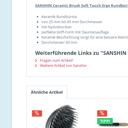
SANSHIN Ceramic Brush Soft Touch Ergo Rundbü
Keramik-Rundbürste
von 25 mm bis 65 mm Durchmesser
mit Nylonborsten
perfekte Griff-Form mit Daumenauflage
Keramik-Beschichtung sorgt für eine bessere Wär
Durchmesser: 65 mm
Weiterführende Links zu "SANSHIN
Fragen zum Artikel?
Weitere Artikel von Sanshin
Ähnliche Artikel
TIPP!