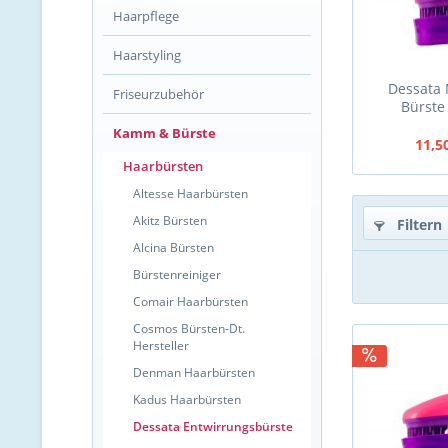
Haarpflege
Haarstyling
Dessata 
Friseurzubehör
Bürste 
Kamm & Bürste
11,5
Haarbürsten
Altesse Haarbürsten
Akitz Bürsten
Filtern
Alcina Bürsten
Bürstenreiniger
Comair Haarbürsten
Cosmos Bürsten-Dt.
Hersteller
Denman Haarbürsten
Kadus Haarbürsten
Dessata Entwirrungsbürste