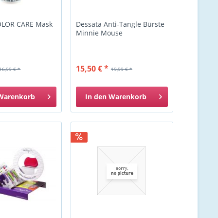
OLOR CARE Mask
Dessata Anti-Tangle Bürste
Minnie Mouse
15,50 € *
16,99 € *
19,99 € *
Warenkorb
In den
Warenkorb