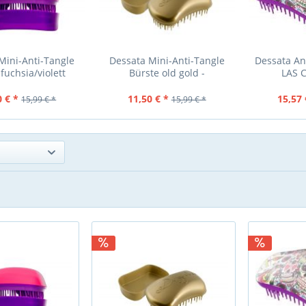
Mini-Anti-Tangle
Dessata Mini-Anti-Tangle
Dessata An
fuchsia/violett
Bürste old gold -
LAS 
Entwirrbürste
0 € *
11,50 € *
15,57 
15,99 € *
15,99 € *