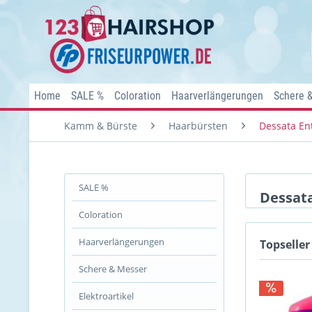
Home
SALE %
Coloration
Haarverlängerungen
Schere 
Kamm & Bürste
Haarbürsten
Dessata En
SALE %
Dessat
Coloration
Haarverlängerungen
Topseller
Schere & Messer
Elektroartikel