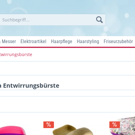
& Messer
Elektroartikel
Haarpflege
Haarstyling
Friseurzubehör
twirrungsbürste
a Entwirrungsbürste