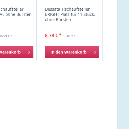
schaufsteller
Dessata Tischaufsteller
AL ohne Bürsten
BRIGHT Platz für 11 Stück,
ohne Bürsten
8,78 € *
15,99 € *
15,00 € *
Warenkorb
In den
Warenkorb