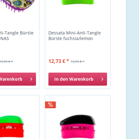
ti-Tangle Bürste
Dessata Mini-Anti-Tangle
INAS
Bürste fuchsia/lemon
12,73 € *
19,99 € *
15,99 € *
Warenkorb
In den
Warenkorb