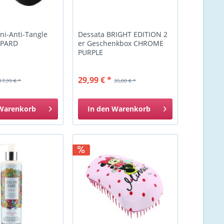
ni-Anti-Tangle
Dessata BRIGHT EDITION 2
OPARD
er Geschenkbox CHROME
PURPLE
29,99 € *
17,99 € *
35,00 € *
Warenkorb
In den
Warenkorb