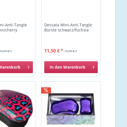
ni-Anti-Tangle
Dessata Mini-Anti-Tangle
en/cherry
Bürste schwarz/fuchsia
11,50 € *
15,99 € *
15,99 € *
Warenkorb
In den
Warenkorb