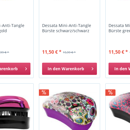
-Anti-Tangle
Dessata Mini-Anti-Tangle
Dessata Mi
gold
Bürste schwarz/schwarz
Bürste gre
11,50 € *
11,50 € *
,99 € *
15,99 € *
arenkorb
In den
Warenkorb
In den