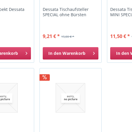
pekt Dessata
Dessata Tischaufsteller
Dessata Ti
SPECIAL ohne Bürsten
MINI SPECI
9,21 € *
11,50 € *
15,00 € *
arenkorb
In den
Warenkorb
In den