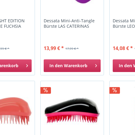
GHT EDITION
Dessata Mini-Anti-Tangle
Dessata Mi
E FUCHSIA
Bürste LAS CATERINAS
Bürste LE
13,99 € *
14,08 € *
,99 € *
17,99 € *
arenkorb
In den
Warenkorb
In den