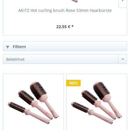
AKITZ Hot curling brush Rose 53mm Haarbürste
22,55 € *
Filtern
NEU