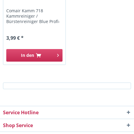
Comair Kamm 718
Kammreiniger /
Bürstenreiniger Blue Profi-
Line
3,99 € *
In den
Service Hotline
Shop Service