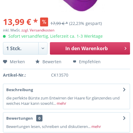
13,99 € *
17,99 € *
(22,23% gespart)
inkl. MwSt.
zzgl. Versandkosten
Sofort versandfertig, Lieferzeit ca. 1-3 Werktage
In den
Warenkorb
Merken
Bewerten
Empfehlen
Artikel-Nr.:
CK13570
Beschreibung
die perfekte Bürste zum Entwirren der Haare für glänzendes und
weiches Haar kann sowohl...
mehr
Bewertungen
0
Bewertungen lesen, schreiben und diskutieren...
mehr