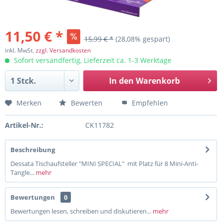
11,50 € *
15,99 € *
(28,08% gespart)
inkl. MwSt.
zzgl. Versandkosten
Sofort versandfertig, Lieferzeit ca. 1-3 Werktage
In den
Warenkorb
Merken
Bewerten
Empfehlen
Artikel-Nr.:
CK11782
Beschreibung
Dessata Tischaufsteller "MINI SPECIAL" mit Platz für 8 Mini-Anti-
Tangle...
mehr
Bewertungen
0
Bewertungen lesen, schreiben und diskutieren...
mehr