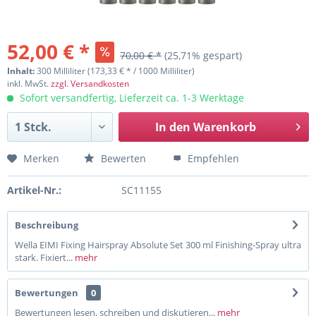
52,00 € *
70,00 € *
(25,71% gespart)
Inhalt:
300 Milliliter (173,33 € * / 1000 Milliliter)
inkl. MwSt.
zzgl. Versandkosten
Sofort versandfertig, Lieferzeit ca. 1-3 Werktage
In den
Warenkorb
Merken
Bewerten
Empfehlen
Artikel-Nr.:
SC11155
Beschreibung
Wella EIMI Fixing Hairspray Absolute Set 300 ml Finishing-Spray ultra
stark. Fixiert...
mehr
Bewertungen
0
Bewertungen lesen, schreiben und diskutieren...
mehr