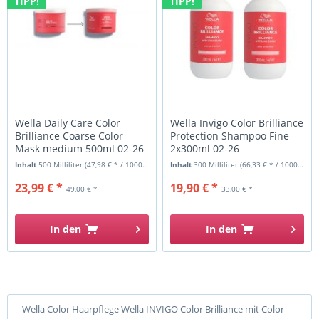
TIPP!
TIPP!
Wella Daily Care Color
Wella Invigo Color Brilliance
Brilliance Coarse Color
Protection Shampoo Fine
Mask medium 500ml 02-26
2x300ml 02-26
Inhalt
500 Milliliter
(47,98 € * / 1000 Milliliter)
Inhalt
300 Milliliter
(66,33 € * / 1000 Milliliter)
23,99 € *
19,90 € *
49,00 € *
33,00 € *
In den
In den
Wella Color Haarpflege Wella INVIGO Color Brilliance mit Color