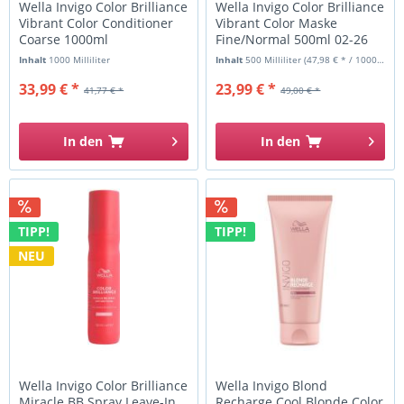
Wella Invigo Color Brilliance
Wella Invigo Color Brilliance
Vibrant Color Conditioner
Vibrant Color Maske
Coarse 1000ml
Fine/Normal 500ml 02-26
Inhalt
1000 Milliliter
Inhalt
500 Milliliter
(47,98 € * / 1000 Milliliter)
33,99 € *
23,99 € *
41,77 € *
49,00 € *
In den
In den
TIPP!
TIPP!
NEU
Wella Invigo Color Brilliance
Wella Invigo Blond
Miracle BB Spray Leave-In
Recharge Cool Blonde Color