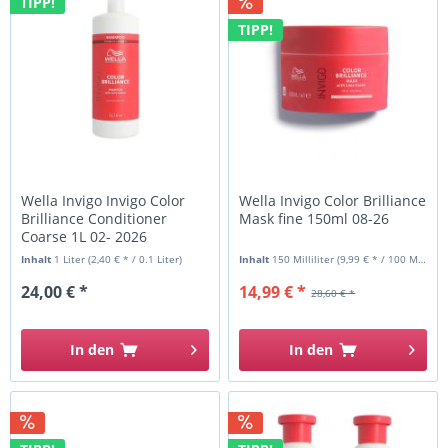
TIPP!
TIPP!
Wella Invigo Invigo Color
Wella Invigo Color Brilliance
Brilliance Conditioner
Mask fine 150ml 08-26
Coarse 1L 02- 2026
Inhalt
1 Liter
(2,40 € * / 0.1 Liter)
Inhalt
150 Milliliter
(9,99 € * / 100 Milliliter)
24,00 € *
14,99 € *
28,60 € *
In den
In den