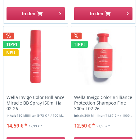
In den
In den
TIPP!
TIPP!
NEU
Wella Invigo Color Brilliance
Wella Invigo Color Brilliance
Miracle BB Spray150ml Ha
Protection Shampoo Fine
02-26
300ml 02-26
Inhalt
150 Milliliter
(9,73 € * / 100 Milliliter)
Inhalt
300 Milliliter
(41,67 € * / 1000 Milliliter)
14,59 € *
12,50 € *
17,99 € *
21,55 € *