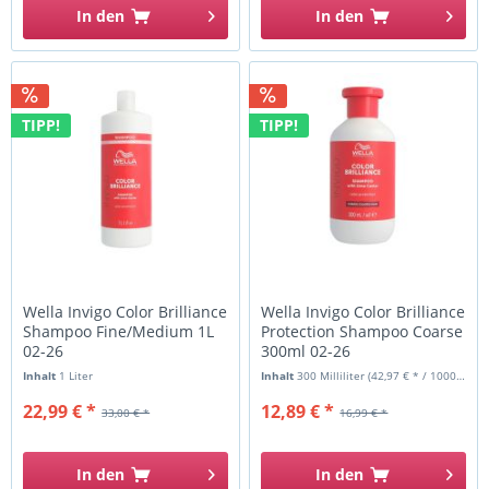
In den
In den
TIPP!
TIPP!
Wella Invigo Color Brilliance
Wella Invigo Color Brilliance
Shampoo Fine/Medium 1L
Protection Shampoo Coarse
02-26
300ml 02-26
Inhalt
1 Liter
Inhalt
300 Milliliter
(42,97 € * / 1000 Milliliter)
22,99 € *
12,89 € *
33,00 € *
16,99 € *
In den
In den