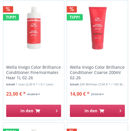
TIPP!
TIPP!
Wella Invigo Color Brilliance
Wella Invigo Color Brilliance
Conditioner Fine/normales
Conditioner Coarse 200ml
Haar 1L 02-26
02-26
Inhalt
1 Liter
(2,30 € * / 0.1 Liter)
Inhalt
200 Milliliter
(7,00 € * / 100 Milliliter)
23,00 € *
14,00 € *
45,00 € *
27,95 € *
In den
In den