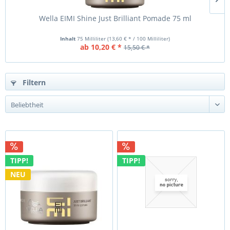
Wella EIMI Shine Just Brilliant Pomade 75 ml
Inhalt
75 Milliliter
(13,60 € * / 100 Milliliter)
ab 10,20 € *
15,50 € *
Filtern
TIPP!
TIPP!
NEU