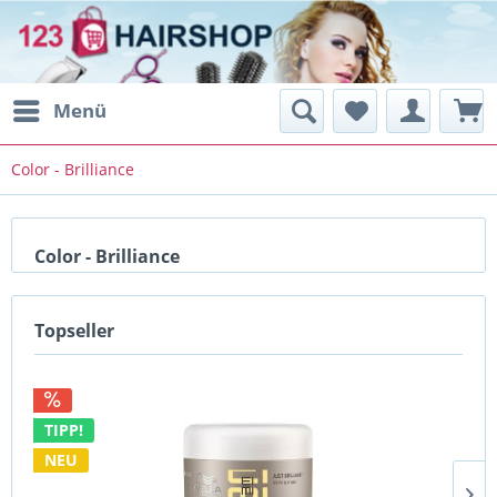
Menü
Color - Brilliance
Color - Brilliance
Topseller
TIPP!
NEU