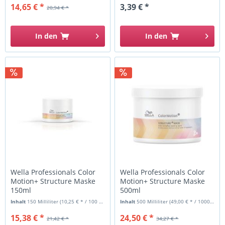
14,65 € *
3,39 € *
20,94 € *
In den
In den
Wella Professionals Color
Wella Professionals Color
Motion+ Structure Maske
Motion+ Structure Maske
150ml
500ml
Inhalt
150 Milliliter
(10,25 € * / 100 Milliliter)
Inhalt
500 Milliliter
(49,00 € * / 1000 Milliliter)
15,38 € *
24,50 € *
21,42 € *
34,27 € *