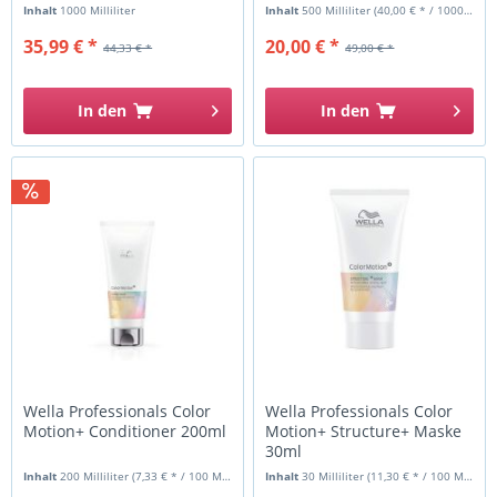
Inhalt
1000 Milliliter
Inhalt
500 Milliliter
(40,00 € * / 1000 Milliliter)
35,99 € *
20,00 € *
44,33 € *
49,00 € *
In den
In den
Wella Professionals Color
Wella Professionals Color
Motion+ Conditioner 200ml
Motion+ Structure+ Maske
30ml
Inhalt
200 Milliliter
(7,33 € * / 100 Milliliter)
Inhalt
30 Milliliter
(11,30 € * / 100 Milliliter)