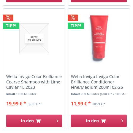
TIPP!
TIPP!
Wella Invigo Color Brilliance
Wella Invigo Invigo Color
Coarse Shampoo with LIme
Brilliance Conditioner
Caviar 1L 2023
Fine/Medium 200ml 02-26
Inhalt
1000 Milliliter
Inhalt
200 Milliliter
(6,00 € * / 100 Milliliter)
19,99 € *
11,99 € *
36,00 € *
18,99 € *
In den
In den