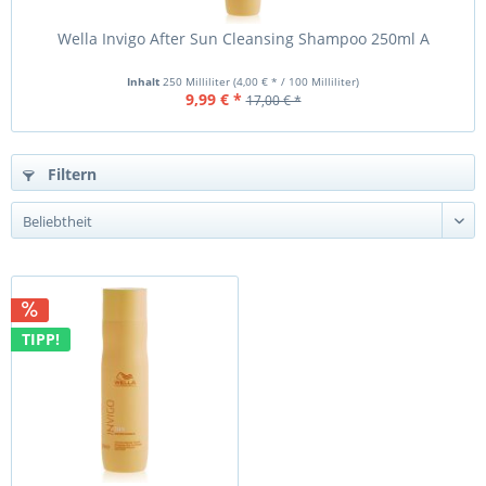
Wella Invigo After Sun Cleansing Shampoo 250ml A
Inhalt
250 Milliliter
(4,00 € * / 100 Milliliter)
9,99 € *
17,00 € *
Filtern
TIPP!