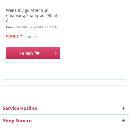
Wella Invigo After Sun
Cleansing Shampoo 250ml
A
Inhalt
250 Milliliter
(4,00 € * / 100 Milliliter)
9,99 € *
17,00 € *
In den
Service Hotline
Shop Service