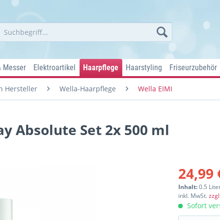
& Messer
Elektroartikel
Haarpflege
Haarstyling
Friseurzubehör
 Hersteller
Wella-Haarpflege
Wella EIMI
ay Absolute Set 2x 500 ml
24,99 
Inhalt:
0.5 Lite
inkl. MwSt.
zzg
Sofort ver