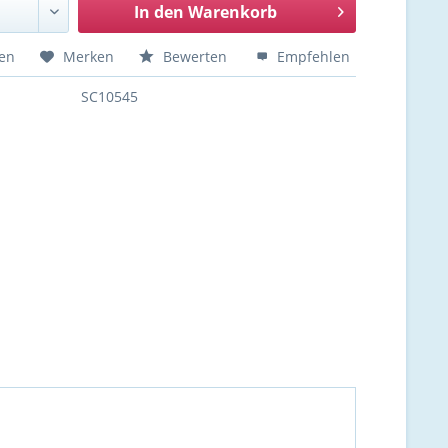
In den
Warenkorb
hen
Merken
Bewerten
Empfehlen
SC10545