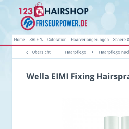
Home
SALE %
Coloration
Haarverlängerungen
Schere 
Übersicht
Haarpflege
Haarpflege nach
Wella EIMI Fixing Hairspr