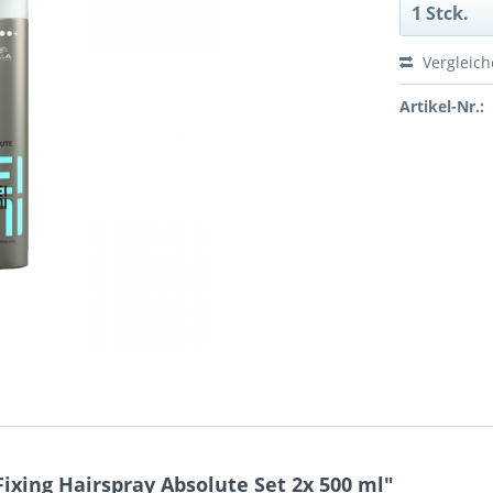
Vergleic
Artikel-Nr.:
ixing Hairspray Absolute Set 2x 500 ml"