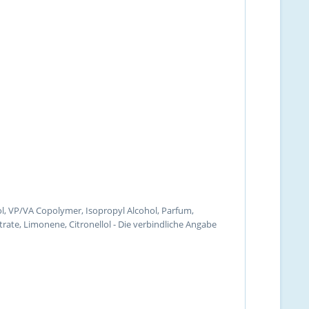
l, VP/VA Copolymer, Isopropyl Alcohol, Parfum,
ate, Limonene, Citronellol - Die verbindliche Angabe