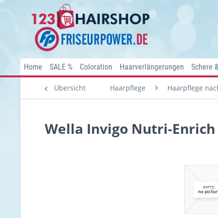
Home
SALE %
Coloration
Haarverlängerungen
Schere 
Übersicht
Haarpflege
Haarpflege nach
Wella Invigo Nutri-Enric