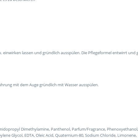
. einwirken lassen und gründlich ausspülen. Die Pflegeformel entwirrt und g
ührung mit dem Auge gründlich mit Wasser ausspülen.
ramidopropyl Dimethylamine, Panthenol, Parfum/Fragrance, Phenoxyethanol,
ylene Glycol, EDTA, Oleic Acid, Quaternium-80, Sodium Chloride, Limonene,