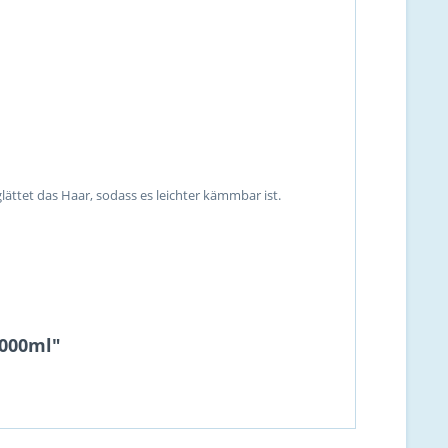
lättet das Haar, sodass es leichter kämmbar ist.
1000ml"