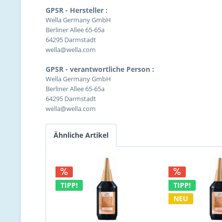
GPSR - Hersteller :
Wella Germany GmbH
Berliner Allee 65-65a
64295 Darmstadt
wella@wella.com
GPSR - verantwortliche Person :
Wella Germany GmbH
Berliner Allee 65-65a
64295 Darmstadt
wella@wella.com
Ähnliche Artikel
TIPP!
TIPP!
NEU