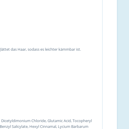
lättet das Haar, sodass es leichter kämmbar ist.
 Dicetyldimonium Chloride, Glutamic Acid, Tocopheryl
 Benzyl Salicylate, Hexyl Cinnamal, Lycium Barbarum