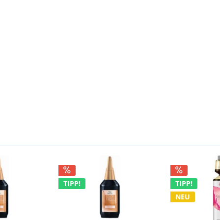
TIPP!
TIPP!
NEU