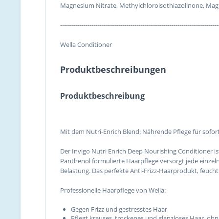
Magnesium Nitrate, Methylchloroisothiazolinone, Magn
---------------------------------------------------------------------------------
Wella Conditioner
Produktbeschreibungen
Produktbeschreibung
Mit dem Nutri-Enrich Blend: Nährende Pflege für sofo
Der Invigo Nutri Enrich Deep Nourishing Conditioner is
Panthenol formulierte Haarpflege versorgt jede einzel
Belastung. Das perfekte Anti-Frizz-Haarprodukt, feuch
Professionelle Haarpflege von Wella:
Gegen Frizz und gestresstes Haar
Pflegt krauses, trockenes und glanzloses Haar, oh