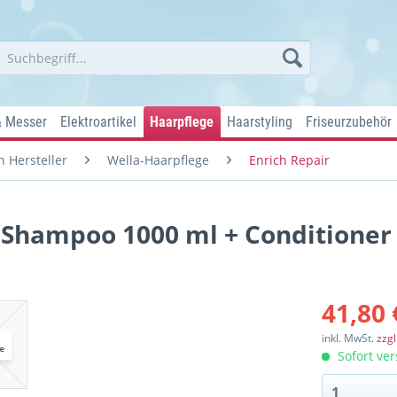
& Messer
Elektroartikel
Haarpflege
Haarstyling
Friseurzubehör
 Hersteller
Wella-Haarpflege
Enrich Repair
h Shampoo 1000 ml + Conditioner
41,80 
inkl. MwSt.
zzg
Sofort ver