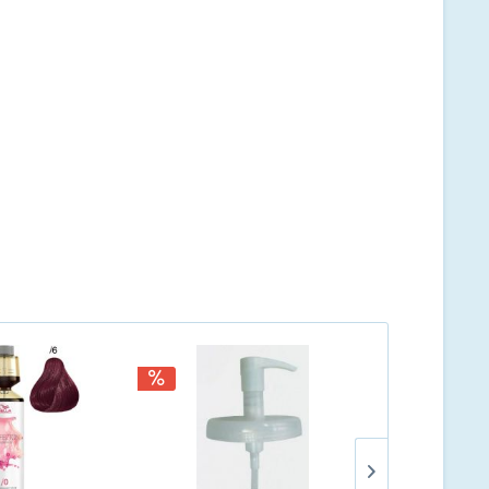
TIPP!