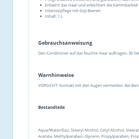
Entwirrt das Haar und erleichtert die Kämmbarkeit
Intensivpflege mit Goji Beeren
Inhalt: 1 L
Gebrauchsanweisung
Den Conditioner auf das feuchte Haar auftragen, 30 Sek
Warnhinweise
VORSICHT: Kontakt mit den Augen vermeiden. Bei Ber
Bestandteile
Aqua/Water/Eau, Stearyl Alcohol, Cetyl Alcohol, Stea
Acetate, Methylparaben, Glycerin, Propylparaben, Prop