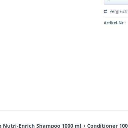
Vergleic
Artikel-Nr.:
o Nutri-Enrich Shampoo 1000 ml + Conditioner 10