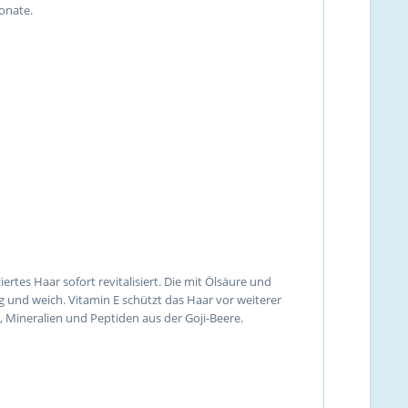
onate.
rtes Haar sofort revitalisiert. Die mit Ölsäure und
 und weich. Vitamin E schützt das Haar vor weiterer
, Mineralien und Peptiden aus der Goji-Beere.