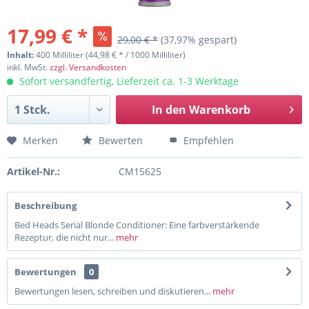
17,99 € *
29,00 € *
(37,97% gespart)
Inhalt:
400 Milliliter (44,98 € * / 1000 Milliliter)
inkl. MwSt.
zzgl. Versandkosten
Sofort versandfertig, Lieferzeit ca. 1-3 Werktage
In den
Warenkorb
Merken
Bewerten
Empfehlen
Artikel-Nr.:
CM15625
Beschreibung
Bed Heads Serial Blonde Conditioner: Eine farbverstärkende
Rezeptur, die nicht nur...
mehr
Bewertungen
0
Bewertungen lesen, schreiben und diskutieren...
mehr