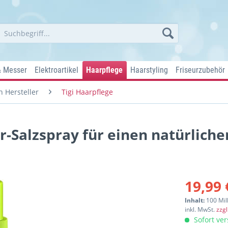
& Messer
Elektroartikel
Haarpflege
Haarstyling
Friseurzubehör
 Hersteller
Tigi Haarpflege
ur-Salzspray für einen natürliche
19,99 
Inhalt:
100 Mill
inkl. MwSt.
zzg
Sofort ver