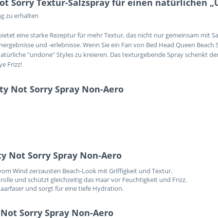
ot Sorry Textur-Salzspray für einen natürlichen 
g zu erhalten
ietet eine starke Rezeptur für mehr Textur, das nicht nur gemeinsam mit S
nergebnisse und -erlebnisse. Wenn Sie ein Fan von Bed Head Queen Beach Sa
natürliche "undone" Styles zu kreieren. Das texturgebende Spray schenkt de
e Frizz!
lty Not Sorry Spray Non-Aero
ty Not Sorry Spray Non-Aero
 vom Wind zerzausten Beach-Look mit Griffigkeit und Textur.
rolle und schützt gleichzeitig das Haar vor Feuchtigkeit und Frizz.
aarfaser und sorgt für eine tiefe Hydration.
 Not Sorry Spray Non-Aero