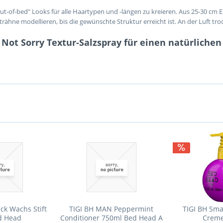
out-of-bed" Looks für alle Haartypen und -längen zu kreieren. Aus 25-30 cm 
ähne modellieren, bis die gewünschte Struktur erreicht ist. An der Luft tro
y Not Sorry Textur-Salzspray für einen natürlich
ck Wachs Stift
TIGI BH MAN Peppermint
TIGI BH Smal
d Head
Conditioner 750ml Bed Head A
Creme