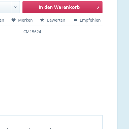
In den
Warenkorb
hen
Merken
Bewerten
Empfehlen
CM15624