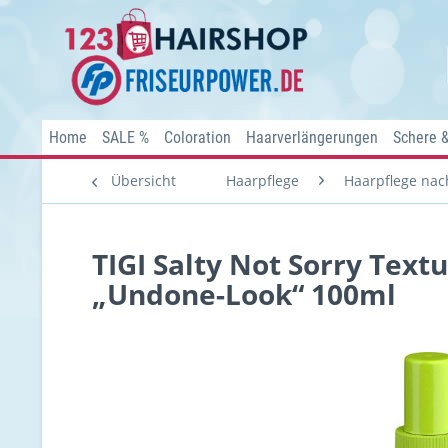
Home
SALE %
Coloration
Haarverlängerungen
Schere 
Übersicht
Haarpflege
Haarpflege nach
TIGI Salty Not Sorry Text
„Undone-Look“ 100ml