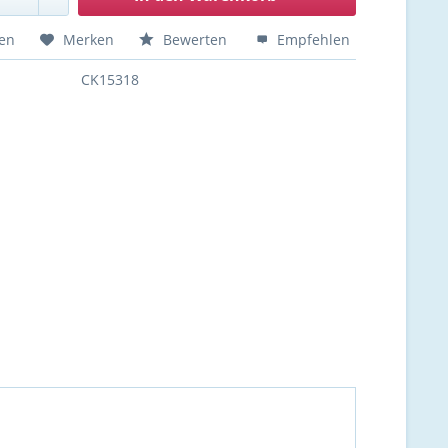
hen
Merken
Bewerten
Empfehlen
CK15318