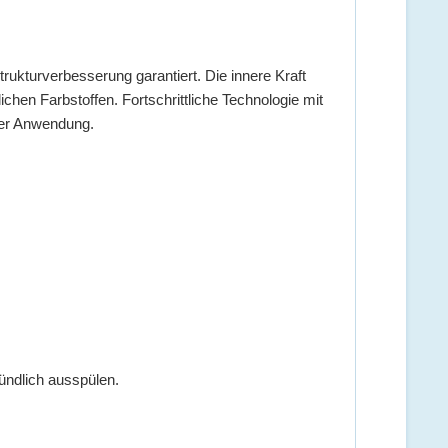
rukturverbesserung garantiert. Die innere Kraft
chen Farbstoffen. Fortschrittliche Technologie mit
ner Anwendung.
ndlich ausspülen.