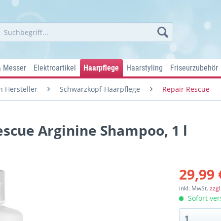
& Messer
Elektroartikel
Haarpflege
Haarstyling
Friseurzubehör
 Hersteller
Schwarzkopf-Haarpflege
Repair Rescue
scue Arginine Shampoo, 1 l
29,99 
inkl. MwSt.
zzg
Sofort ver