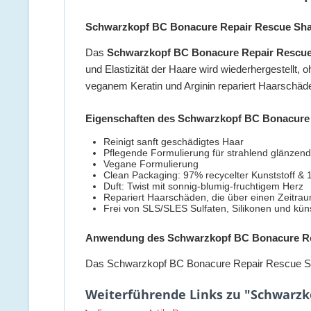
Schwarzkopf BC Bonacure Repair Rescue Sh
Das
Schwarzkopf BC Bonacure Repair Rescu
und Elastizität der Haare wird wiederhergestellt, 
veganem Keratin und Arginin repariert Haarschäde
Eigenschaften des Schwarzkopf BC Bonacur
Reinigt sanft geschädigtes Haar
Pflegende Formulierung für strahlend glänzen
Vegane Formulierung
Clean Packaging: 97% recycelter Kunststoff
Duft: Twist mit sonnig-blumig-fruchtigem Herz
Repariert Haarschäden, die über einen Zeitra
Frei von SLS/SLES Sulfaten, Silikonen und küns
Anwendung des Schwarzkopf BC Bonacure R
Das Schwarzkopf BC Bonacure Repair Rescue Sha
Weiterführende Links zu "Schwarzko