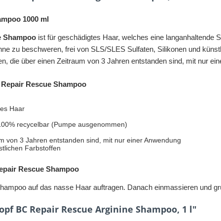
ampoo 1000 ml
e Shampoo
ist für geschädigtes Haar, welches eine langanhaltende St
ohne zu beschweren, frei von SLS/SLES Sulfaten, Silikonen und künstli
n, die über einen Zeitraum von 3 Jahren entstanden sind, mit nur ei
e Repair Rescue Shampoo
des Haar
 & 100% recycelbar (Pumpe ausgenommen)
um von 3 Jahren entstanden sind, mit nur einer Anwendung
tlichen Farbstoffen
epair Rescue Shampoo
mpoo auf das nasse Haar auftragen. Danach einmassieren und grü
pf BC Repair Rescue Arginine Shampoo, 1 l"