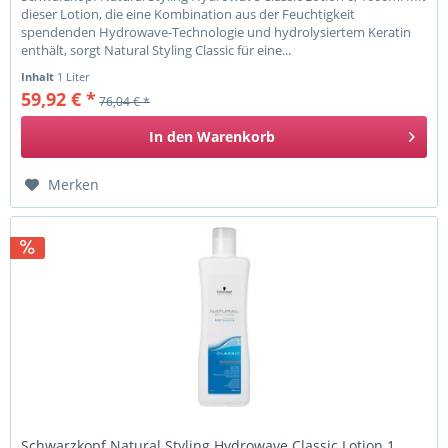
dieser Lotion, die eine Kombination aus der Feuchtigkeit
spendenden Hydrowave-Technologie und hydrolysiertem Keratin
enthält, sorgt Natural Styling Classic für eine...
Inhalt
1 Liter
59,92 € *
76,04 € *
In den
Warenkorb
Merken
Schwarzkopf Natural Styling Hydrowave Classic Lotion 1,