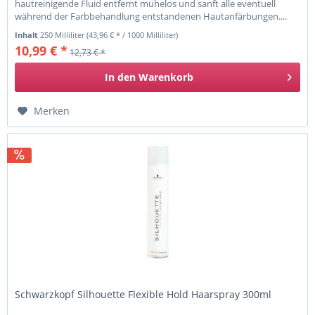
hautreinigende Fluid entfernt mühelos und sanft alle eventuell
während der Farbbehandlung entstandenen Hautanfärbungen....
Inhalt
250 Milliliter
(43,96 € * / 1000 Milliliter)
10,99 € *
12,73 € *
In den
Warenkorb
Merken
Schwarzkopf Silhouette Flexible Hold Haarspray 300ml