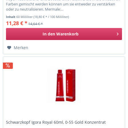
Farben gemischt werden können um sie entweder zu verstärken
oder zu neutralisieren. Mermale:...
Inhalt
60 Milliliter
(18,80 € * / 100 Milliliter)
11,28 € *
14,64 € *
In den
Warenkorb
Merken
Schwarzkopf Igora Royal 60ml, 0-55 Gold Konzentrat