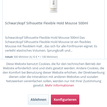
Schwarzkopf Silhouette Flexible Hold Mousse 500ml
Schwarzkopf Silhouette Flexible Hold Mousse 500ml Das
Schwarzkopf Silhouette Flexible Hold Mousse ist ein flexibles
Mousse mit flexiblem Halt , das sich für alle Fönfrisuren eignet. Es
verleiht elastisches Volumen, Sprungkraft und...
Inhalt
500 Milliliter
(4,10 € * / 100 Milliliter)
20,51 € *
25,59 € *
Diese Website benutzt Cookies, die für den technischen Betrieb der
Website erforderlich sind und stets gesetzt werden. Andere Cookies, die
In den
Warenkorb
den Komfort bei Benutzung dieser Website erhöhen, der Direktwerbung
dienen oder die Interaktion mit anderen Websites und sozialen
Netzwerken vereinfachen sollen, werden nur mit Ihrer Zustimmung
Merken
gesetzt.
Mehr Informationen
Ablehnen
Konfigurieren