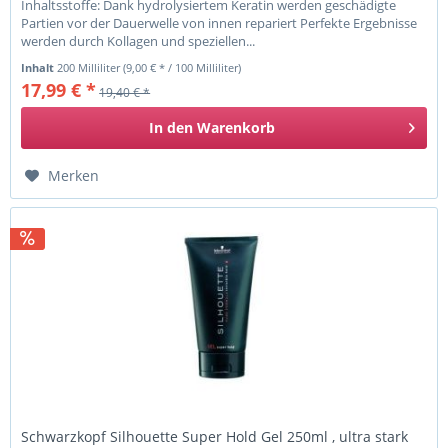
Inhaltsstoffe: Dank hydrolysiertem Keratin werden geschädigte
Partien vor der Dauerwelle von innen repariert Perfekte Ergebnisse
werden durch Kollagen und speziellen...
Inhalt
200 Milliliter
(9,00 € * / 100 Milliliter)
17,99 € *
19,40 € *
In den
Warenkorb
Merken
Schwarzkopf Silhouette Super Hold Gel 250ml , ultra stark