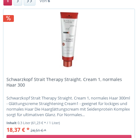
1
von
6
Schwarzkopf Strait Therapy Straight. Cream 1, normales
Haar 300
Schwarzkopf Strait Therapy Straight. Cream 1, normales Haar 300ml
- Glättungscreme Straightening Cream1 - geeignet für lockiges und
normales Haar Die Haarglättungscream mit Seidenprotein Komplex
sorgt für ultimativen Glanz. Für Normales...
Inhalt
0.3 Liter
(61,23 € * / 1 Liter)
18,37 € *
24,51 € *