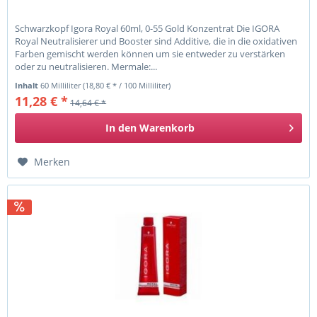
Schwarzkopf Igora Royal 60ml, 0-55 Gold Konzentrat Die IGORA
Royal Neutralisierer und Booster sind Additive, die in die oxidativen
Farben gemischt werden können um sie entweder zu verstärken
oder zu neutralisieren. Mermale:...
Inhalt
60 Milliliter
(18,80 € * / 100 Milliliter)
11,28 € *
14,64 € *
In den
Warenkorb
Merken