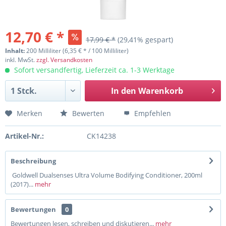
12,70 € *
17,99 € *
(29,41% gespart)
Inhalt:
200 Milliliter (6,35 € * / 100 Milliliter)
inkl. MwSt.
zzgl. Versandkosten
Sofort versandfertig, Lieferzeit ca. 1-3 Werktage
In den
Warenkorb
Merken
Bewerten
Empfehlen
Artikel-Nr.:
CK14238
Beschreibung
Goldwell Dualsenses Ultra Volume Bodifying Conditioner, 200ml
(2017)...
mehr
Bewertungen
0
Bewertungen lesen, schreiben und diskutieren...
mehr