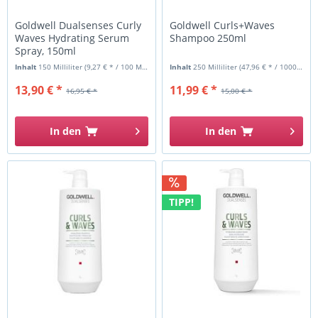
Goldwell Dualsenses Curly
Goldwell Curls+Waves
Waves Hydrating Serum
Shampoo 250ml
Spray, 150ml
Inhalt
150 Milliliter
(9,27 € * / 100 Milliliter)
Inhalt
250 Milliliter
(47,96 € * / 1000 Milliliter)
13,90 € *
11,99 € *
16,95 € *
15,00 € *
In den
In den
TIPP!