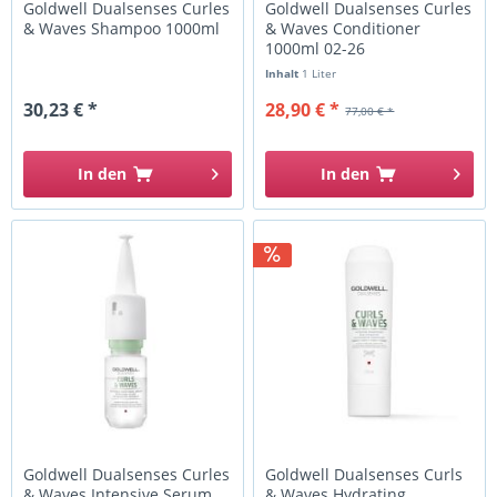
Goldwell Dualsenses Curles
Goldwell Dualsenses Curles
& Waves Shampoo 1000ml
& Waves Conditioner
1000ml 02-26
Inhalt
1 Liter
30,23 € *
28,90 € *
77,00 € *
In den
In den
Goldwell Dualsenses Curles
Goldwell Dualsenses Curls
& Waves Intensive Serum
& Waves Hydrating