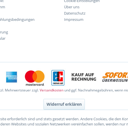
kt
Cookie-Einstellungen
amm
Über uns
Datenschutz
ahlungsbedingungen
Impressum
hrung
lar
etzl. Mehrwertsteuer zzgl.
Versandkosten
und ggf. Nachnahmegebühren, wenn nic
Widerruf erklären
site erforderlich sind und stets gesetzt werden. Andere Cookies, die den K
nderen Websites und sozialen Netzwerken vereinfachen sollen, werden nur 