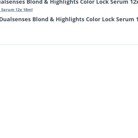
alsenses Blond & Highlights Color Lock Serum 12
k Serum 12x 18ml
Dualsenses Blond & Highlights Color Lock Serum 