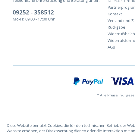
Telefonische Unterstützung und Beratung unter:
Defektes Produ
Partnerprogr
09252 - 358512
Kontakt
Mo-Fr, 09:00 - 17:00 Uhr
Versand und Z
Rückgabe
Widerrufsbele
Widerrufsformu
AGB
* Alle Preise inkl. ges
Diese Website benutzt Cookies, die für den technischen Betrieb der Web
Website erhöhen, der Direktwerbung dienen oder die Interaktion mit a