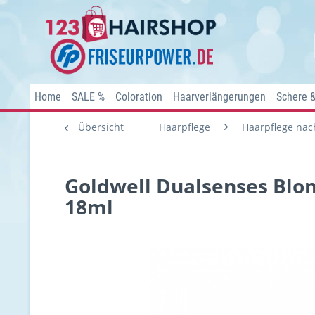
Home
SALE %
Coloration
Haarverlängerungen
Schere 
Übersicht
Haarpflege
Haarpflege nach
Goldwell Dualsenses Blon
18ml