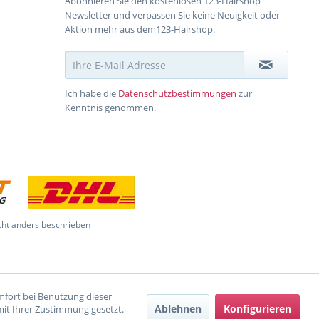
Abonnieren Sie den kostenlosen 123-Hairshop
Newsletter und verpassen Sie keine Neuigkeit oder
Aktion mehr aus dem123-Hairshop.
Ich habe die
Datenschutzbestimmungen
zur
Kenntnis genommen.
ht anders beschrieben
omfort bei Benutzung dieser
Ablehnen
Konfigurieren
mit Ihrer Zustimmung gesetzt.