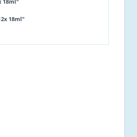
x 18ml"
12x 18ml"