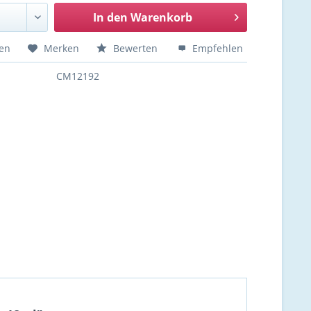
In den
Warenkorb
hen
Merken
Bewerten
Empfehlen
CM12192