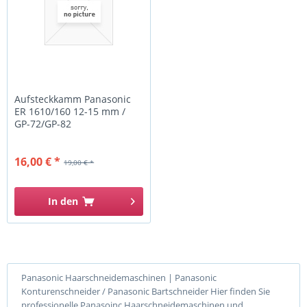
Aufsteckkamm Panasonic
ER 1610/160 12-15 mm /
GP-72/GP-82
16,00 € *
19,00 € *
In den
Panasonic Haarschneidemaschinen | Panasonic
Konturenschneider / Panasonic Bartschneider Hier finden Sie
professionelle Panasoinc Haarschneidemaschinen und