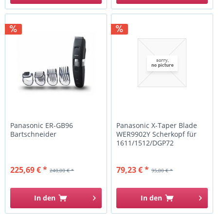
Panasonic ER-GB96
Panasonic X-Taper Blade
Bartschneider
WER9902Y Scherkopf für
1611/1512/DGP72
225,69 € *
79,23 € *
240,00 € *
95,00 € *
In den
In den