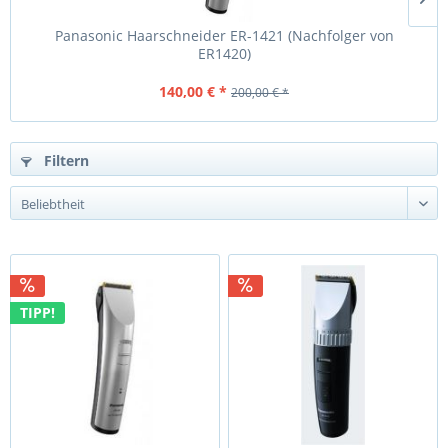
Panasonic Haarschneider ER-1421 (Nachfolger von
ER1420)
140,00 € *
200,00 € *
Filtern
TIPP!