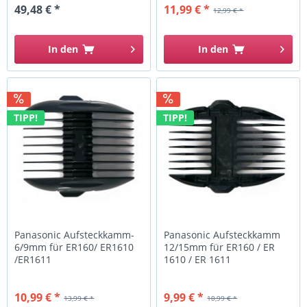
49,48 € *
11,99 € *
12,99 € *
In den
In den
TIPP!
TIPP!
Panasonic Aufsteckkamm-
Panasonic Aufsteckkamm
6/9mm für ER160/ ER1610
12/15mm für ER160 / ER
/ER1611
1610 / ER 1611
10,99 € *
9,99 € *
13,99 € *
10,99 € *