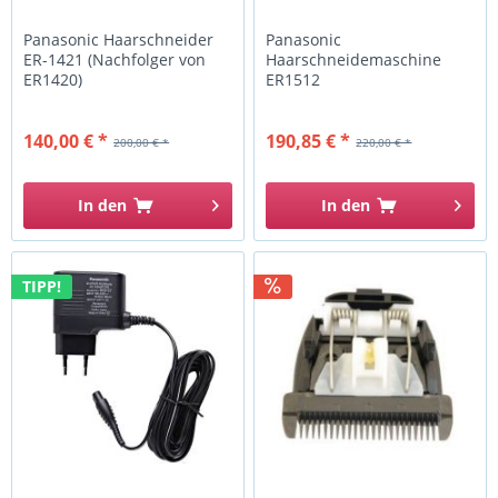
Panasonic Haarschneider
Panasonic
ER-1421 (Nachfolger von
Haarschneidemaschine
ER1420)
ER1512
140,00 € *
190,85 € *
200,00 € *
220,00 € *
In den
In den
TIPP!