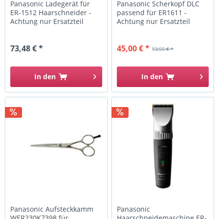
Panasonic Ladegerät für
Panasonic Scherkopf DLC
ER-1512 Haarschneider -
passend für ER1611 -
Achtung nur Ersatzteil
Achtung nur Ersatzteil
73,48 € *
45,00 € *
53,55 € *
In den
In den
Panasonic Aufsteckkamm
Panasonic
WER230K7398 für
Haarschneidemaschine ER-