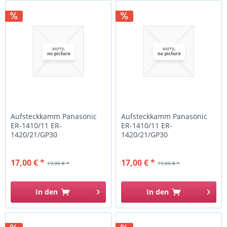
Aufsteckkamm Panasonic
Aufsteckkamm Panasonic
ER-1410/11 ER-
ER-1410/11 ER-
1420/21/GP30
1420/21/GP30
WER1410K7398 9-12 mm
WER1410K7398 15-18 mm
17,00 € *
17,00 € *
19,00 € *
19,00 € *
In den
In den