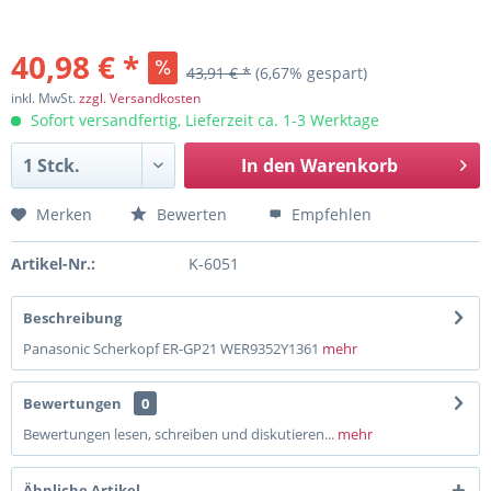
40,98 € *
43,91 € *
(6,67% gespart)
inkl. MwSt.
zzgl. Versandkosten
Sofort versandfertig, Lieferzeit ca. 1-3 Werktage
In den
Warenkorb
Merken
Bewerten
Empfehlen
Artikel-Nr.:
K-6051
Beschreibung
Panasonic Scherkopf ER-GP21 WER9352Y1361
mehr
Bewertungen
0
Bewertungen lesen, schreiben und diskutieren...
mehr
Ähnliche Artikel