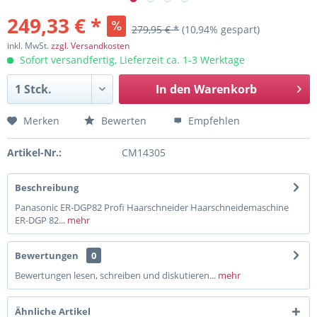
249,33 € *
279,95 € *
(10,94% gespart)
inkl. MwSt.
zzgl. Versandkosten
Sofort versandfertig, Lieferzeit ca. 1-3 Werktage
In den
Warenkorb
Merken
Bewerten
Empfehlen
Artikel-Nr.:
CM14305
Beschreibung
Panasonic ER-DGP82 Profi Haarschneider Haarschneidemaschine
ER-DGP 82...
mehr
Bewertungen
0
Bewertungen lesen, schreiben und diskutieren...
mehr
Ähnliche Artikel