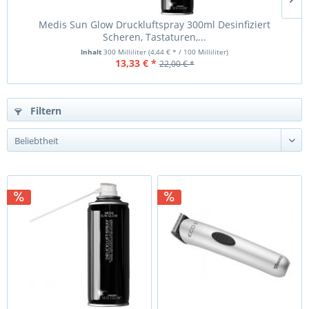
Medis Sun Glow Druckluftspray 300ml Desinfiziert
Scheren, Tastaturen,...
Inhalt
300 Milliliter
(4,44 € * / 100 Milliliter)
13,33 € *
22,00 € *
Filtern