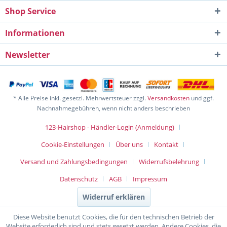
Shop Service
Informationen
Newsletter
* Alle Preise inkl. gesetzl. Mehrwertsteuer zzgl.
Versandkosten
und ggf.
Nachnahmegebühren, wenn nicht anders beschrieben
123-Hairshop - Händler-Login (Anmeldung)
Cookie-Einstellungen
Über uns
Kontakt
Versand und Zahlungsbedingungen
Widerrufsbelehrung
Datenschutz
AGB
Impressum
Widerruf erklären
Diese Website benutzt Cookies, die für den technischen Betrieb der
Website erforderlich sind und stets gesetzt werden. Andere Cookies, die