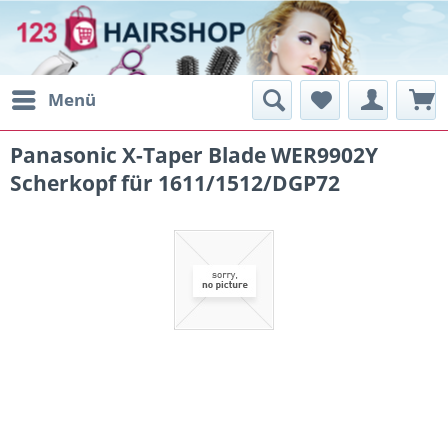
Menü
Panasonic X-Taper Blade WER9902Y
Scherkopf für 1611/1512/DGP72