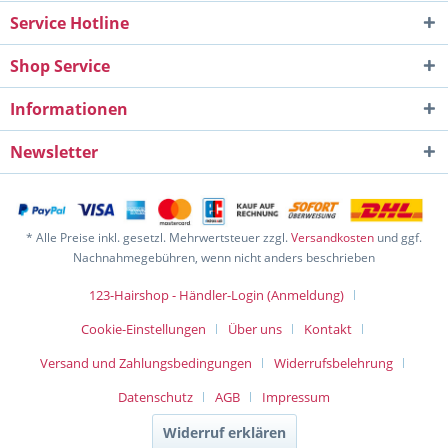
Service Hotline
Shop Service
Informationen
Newsletter
* Alle Preise inkl. gesetzl. Mehrwertsteuer zzgl.
Versandkosten
und ggf.
Nachnahmegebühren, wenn nicht anders beschrieben
123-Hairshop - Händler-Login (Anmeldung)
Cookie-Einstellungen
Über uns
Kontakt
Versand und Zahlungsbedingungen
Widerrufsbelehrung
Datenschutz
AGB
Impressum
Widerruf erklären