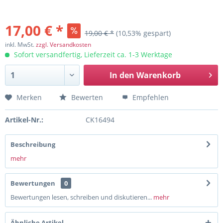
17,00 € *
19,00 € *
(10,53% gespart)
inkl. MwSt.
zzgl. Versandkosten
Sofort versandfertig, Lieferzeit ca. 1-3 Werktage
In den
Warenkorb
Merken
Bewerten
Empfehlen
Artikel-Nr.:
CK16494
Beschreibung
mehr
Bewertungen
0
Bewertungen lesen, schreiben und diskutieren...
mehr
Ähnliche Artikel