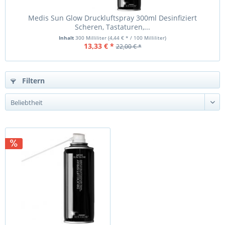
Medis Sun Glow Druckluftspray 300ml Desinfiziert
Scheren, Tastaturen,...
Inhalt
300 Milliliter
(4,44 € * / 100 Milliliter)
13,33 € *
22,00 € *
Filtern