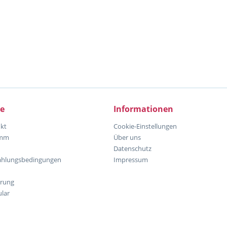
ce
Informationen
kt
Cookie-Einstellungen
amm
Über uns
Datenschutz
ahlungsbedingungen
Impressum
hrung
lar