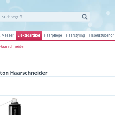
& Messer
Elektroartikel
Haarpflege
Haarstyling
Friseurzubehör
Haarschneider
ton Haarschneider