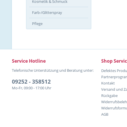
Kosmetik & Schmuck
Farb-/Glitterspray
Pflege
Service Hotline
Shop Servi
Telefonische Unterstützung und Beratung unter:
Defektes Produ
Partnerprogr
09252 - 358512
Kontakt
Mo-Fr, 09:00 - 17:00 Uhr
Versand und Z
Rückgabe
Widerrufsbele
Widerrufsformu
AGB