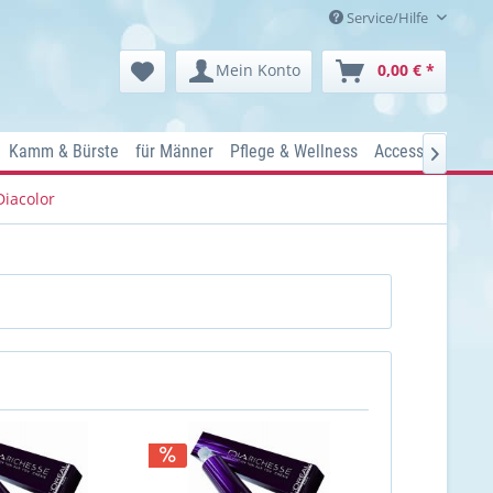
Service/Hilfe
Mein Konto
0,00 € *
Kamm & Bürste
für Männer
Pflege & Wellness
Accessoires
Ko

Diacolor