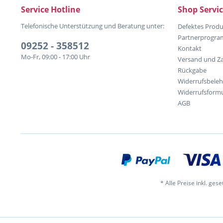
Service Hotline
Shop Servi
Telefonische Unterstützung und Beratung unter:
Defektes Produ
Partnerprogr
09252 - 358512
Kontakt
Mo-Fr, 09:00 - 17:00 Uhr
Versand und Z
Rückgabe
Widerrufsbele
Widerrufsformu
AGB
* Alle Preise inkl. ges