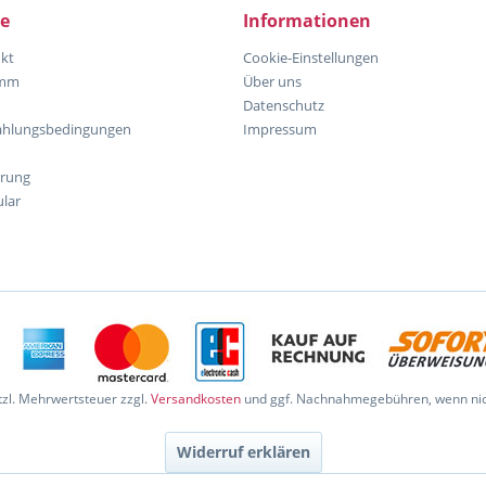
ce
Informationen
kt
Cookie-Einstellungen
amm
Über uns
Datenschutz
ahlungsbedingungen
Impressum
hrung
lar
etzl. Mehrwertsteuer zzgl.
Versandkosten
und ggf. Nachnahmegebühren, wenn nic
Widerruf erklären