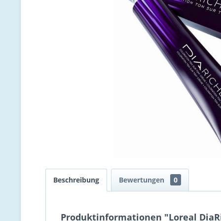
Beschreibung
Bewertungen
0
Produktinformationen "Loreal DiaRi