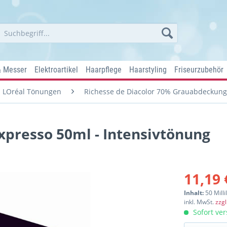
& Messer
Elektroartikel
Haarpflege
Haarstyling
Friseurzubehör
LOréal Tönungen
Richesse de Diacolor 70% Grauabdeckung
expresso 50ml - Intensivtönung
11,19 
Inhalt:
50 Milli
inkl. MwSt.
zzg
Sofort ver