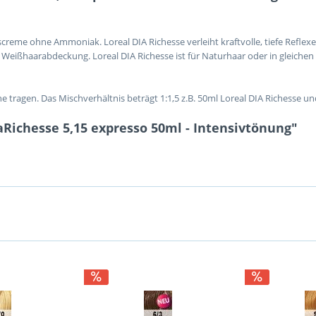
gscreme ohne Ammoniak. Loreal DIA Richesse verleiht kraftvolle, tiefe Refle
% Weißhaarabdeckung. Loreal DIA Richesse ist für Naturhaar oder in gleichen
ragen. Das Mischverhältnis beträgt 1:1,5 z.B. 50ml Loreal DIA Richesse un
aRichesse 5,15 expresso 50ml - Intensivtönung"