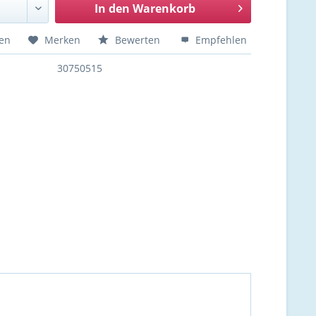
In den
Warenkorb
hen
Merken
Bewerten
Empfehlen
30750515