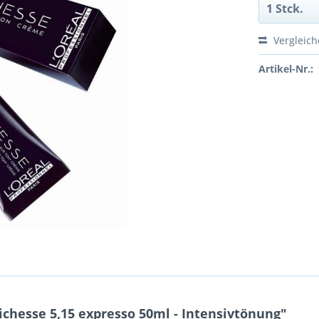
Vergleic
Artikel-Nr.:
chesse 5,15 expresso 50ml - Intensivtönung"