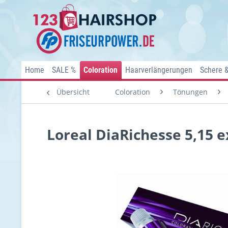
Home
SALE %
Coloration
Haarverlängerungen
Schere 
Übersicht
Coloration
Tönungen
Loreal DiaRichesse 5,15 