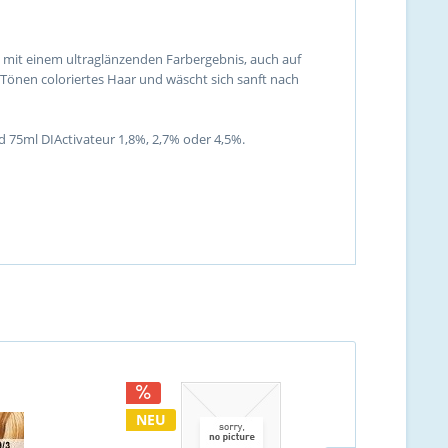
xe mit einem ultraglänzenden Farbergebnis, auch auf
 Tönen coloriertes Haar und wäscht sich sanft nach
d 75ml DIActivateur 1,8%, 2,7% oder 4,5%.
NEU
NEU