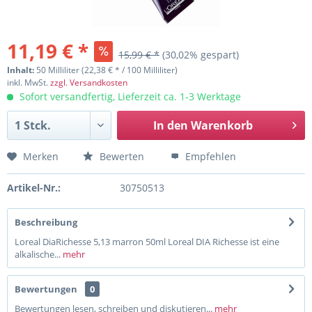
11,19 € *
15,99 € *
(30,02% gespart)
Inhalt:
50 Milliliter (22,38 € * / 100 Milliliter)
inkl. MwSt.
zzgl. Versandkosten
Sofort versandfertig, Lieferzeit ca. 1-3 Werktage
In den
Warenkorb
Merken
Bewerten
Empfehlen
Artikel-Nr.:
30750513
Beschreibung
Loreal DiaRichesse 5,13 marron 50ml Loreal DIA Richesse ist eine
alkalische...
mehr
Bewertungen
0
Bewertungen lesen, schreiben und diskutieren...
mehr