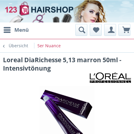
Menü
Übersicht
5er Nuance
Loreal DiaRichesse 5,13 marron 50ml -
Intensivtönung