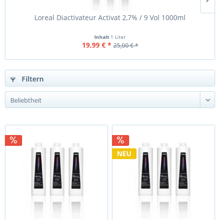
Loreal Diactivateur Activat 2,7% / 9 Vol 1000ml
Inhalt
1 Liter
19,99 € *
25,00 € *
Filtern
NEU