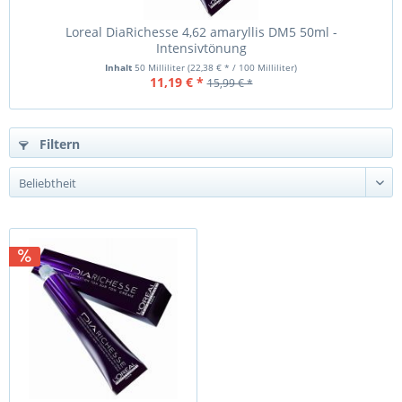
Loreal DiaRichesse 4,62 amaryllis DM5 50ml -
Intensivtönung
Inhalt
50 Milliliter
(22,38 € * / 100 Milliliter)
11,19 € *
15,99 € *
Filtern