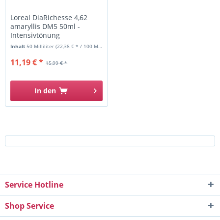
Loreal DiaRichesse 4,62
amaryllis DM5 50ml -
Intensivtönung
Inhalt
50 Milliliter
(22,38 € * / 100 Milliliter)
11,19 € *
15,99 € *
In den
Service Hotline
Shop Service