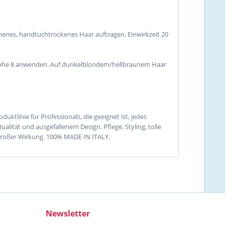
chenes, handtuchtrockenes Haar auftragen. Einwirkzeit 20
nhöhe 8 anwenden. Auf dunkelblondem/hellbraunem Haar
uktlinie für Professionals, die geeignet ist, jedes
ität und ausgefallenem Design. Pflege, Styling, tolle
 großer Wirkung. 100% MADE IN ITALY.
Newsletter