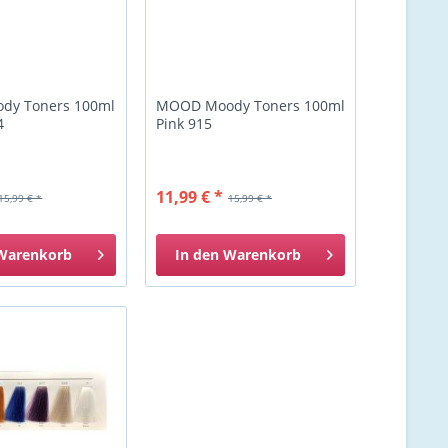
dy Toners 100ml
MOOD Moody Toners 100ml
4
Pink 915
11,99 € *
15,99 € *
15,99 € *
Warenkorb
In den
Warenkorb