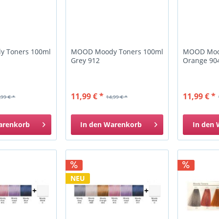
 Toners 100ml
MOOD Moody Toners 100ml
MOOD Moo
Grey 912
Orange 90
11,99 € *
11,99 € *
,99 € *
14,99 € *
arenkorb
In den
Warenkorb
In den
NEU