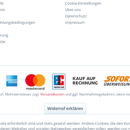
kt
Cookie-Einstellungen
amm
Über uns
Datenschutz
ahlungsbedingungen
Impressum
hrung
lar
etzl. Mehrwertsteuer zzgl.
Versandkosten
und ggf. Nachnahmegebühren, wenn nic
Widerruf erklären
site erforderlich sind und stets gesetzt werden. Andere Cookies, die den K
nderen Websites und sozialen Netzwerken vereinfachen sollen, werden nur 