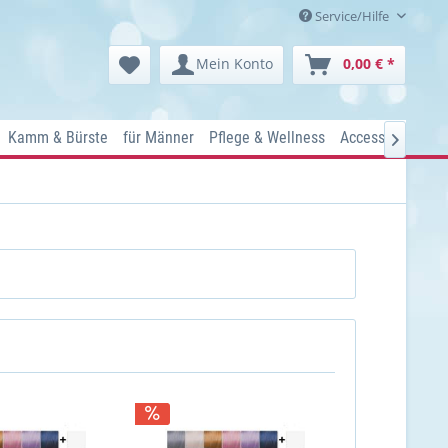
Service/Hilfe
Mein Konto
0,00 € *
Kamm & Bürste
für Männer
Pflege & Wellness
Accessoires
Ko
