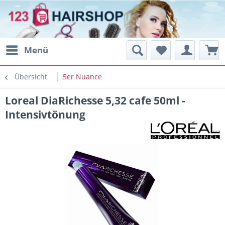
Menü
Übersicht
5er Nuance
Loreal DiaRichesse 5,32 cafe 50ml -
Intensivtönung