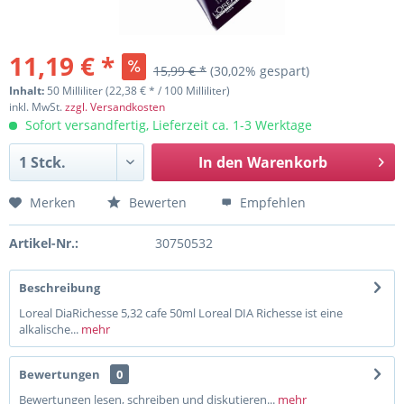
11,19 € *
15,99 € *
(30,02% gespart)
Inhalt:
50 Milliliter (22,38 € * / 100 Milliliter)
inkl. MwSt.
zzgl. Versandkosten
Sofort versandfertig, Lieferzeit ca. 1-3 Werktage
In den
Warenkorb
Merken
Bewerten
Empfehlen
Artikel-Nr.:
30750532
Beschreibung
Loreal DiaRichesse 5,32 cafe 50ml Loreal DIA Richesse ist eine
alkalische...
mehr
Bewertungen
0
Bewertungen lesen, schreiben und diskutieren...
mehr